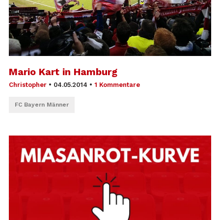
Mario Kart in Hamburg
Christopher
•
04.05.2014
•
1 Kommentare
FC Bayern Männer