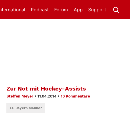
International
Podcast
Forum
App
Support
Zur Not mit Hockey-Assists
Steffen Meyer
•
11.04.2014
•
10 Kommentare
FC Bayern Männer