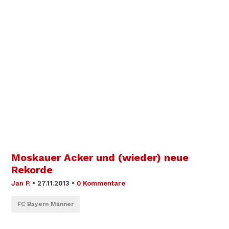
Moskauer Acker und (wieder) neue
Rekorde
Jan P.
•
27.11.2013
•
0 Kommentare
FC Bayern Männer