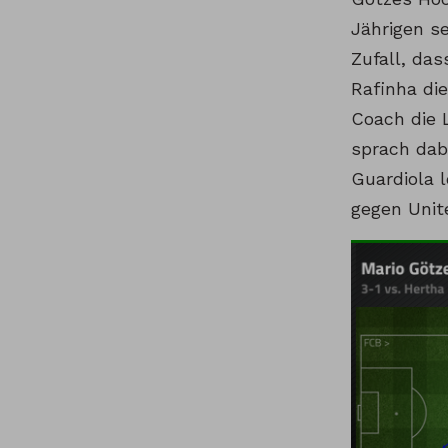
Jährigen s
Zufall, da
Rafinha di
Coach die 
sprach dab
Guardiola 
gegen Unite