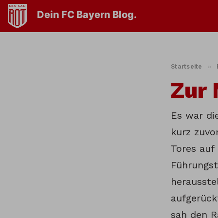
Dein FC Bayern Blog.
Startseite
»
Zur 
Es war di
kurz zuvo
Tores auf
Führungstr
herausstel
aufgerück
sah den R