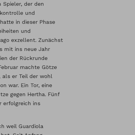
n Spieler, der den
kontrolle und
hatte in dieser Phase
eiheiten und
iago exzellent. Zunächst
s mit ins neue Jahr
tien der Rückrunde
 Februar machte Götze
, als er Teil der wohl
n war. Ein Tor, eine
ötze gegen Hertha. Fünf
 erfolgreich ins
ch weil Guardiola