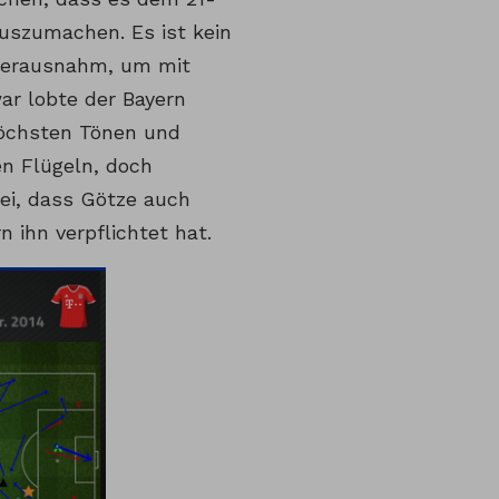
auszumachen. Es ist kein
 herausnahm, um mit
ar lobte der Bayern
höchsten Tönen und
en Flügeln, doch
bei, dass Götze auch
 ihn verpflichtet hat.