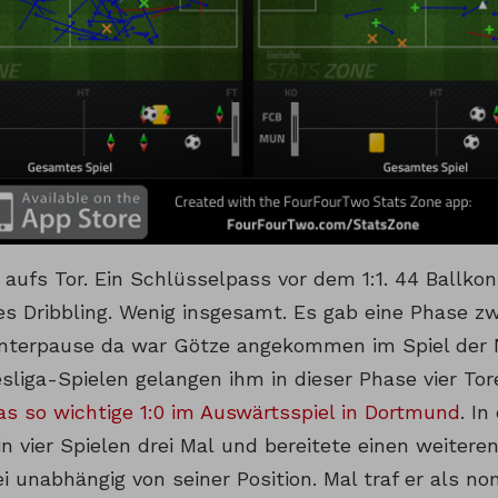
aufs Tor. Ein Schlüsselpass vor dem 1:1. 44 Ballkon
hes Dribbling. Wenig insgesamt. Es gab eine Phase 
nterpause da war Götze angekommen im Spiel der 
liga-Spielen gelangen ihm in dieser Phase vier Tore
as so wichtige 1:0 im Auswärtsspiel in Dortmund
. I
in vier Spielen drei Mal und bereitete einen weiteren 
 unabhängig von seiner Position. Mal traf er als nom