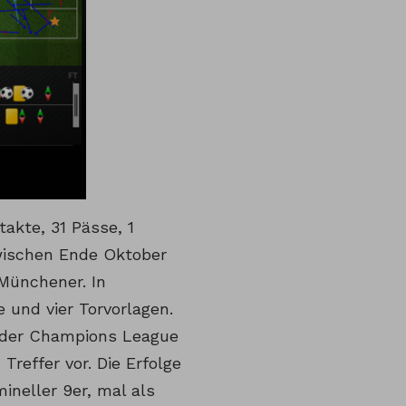
takte, 31 Pässe, 1
zwischen Ende Oktober
Münchener. In
 und vier Torvorlagen.
n der Champions League
Treffer vor. Die Erfolge
ineller 9er, mal als