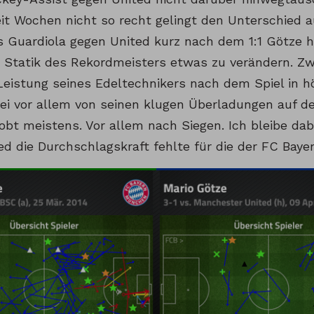
eit Wochen nicht so recht gelingt den Unterschied 
ss Guardiola gegen United kurz nach dem 1:1 Götze
e Statik des Rekordmeisters etwas zu verändern. Zw
Leistung seines Edeltechnikers nach dem Spiel in 
ei vor allem von seinen klugen Überladungen auf d
lobt meistens. Vor allem nach Siegen. Ich bleibe da
d die Durchschlagskraft fehlte für die der FC Bayern