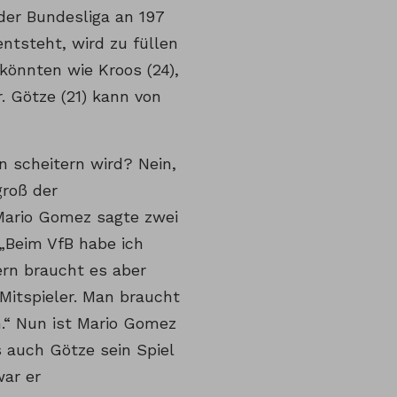
der Bundesliga an 197
entsteht, wird zu füllen
 könnten wie Kroos (24),
. Götze (21) kann von
n scheitern wird? Nein,
groß der
 Mario Gomez sagte zwei
„Beim VfB habe ich
ern braucht es aber
 Mitspieler. Man braucht
n.“ Nun ist Mario Gomez
s auch Götze sein Spiel
war er