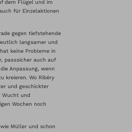
uf dem Flügel und im
auch für Einzelaktionen
erade gegen tiefstehende
deutlich langsamer und
 hat keine Probleme in
r, passsicher auch auf
t die Anpassung, wenn
u kreieren. Wo Ribéry
ter und geschickter
r Wucht und
inigen Wochen noch
t wie Müller und schon