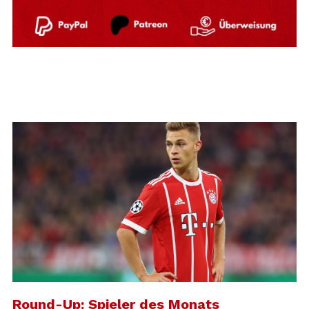
Round-Up: Spieler des Monats