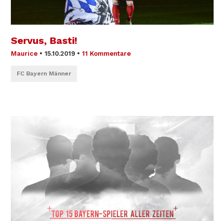
Servus, Basti!
Maurice
•
15.10.2019
•
11 Kommentare
FC Bayern Männer