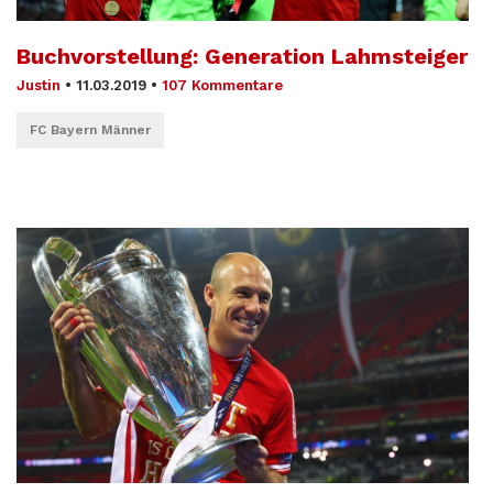
Buchvorstellung: Generation Lahmsteiger
Justin
•
11.03.2019
•
107 Kommentare
FC Bayern Männer