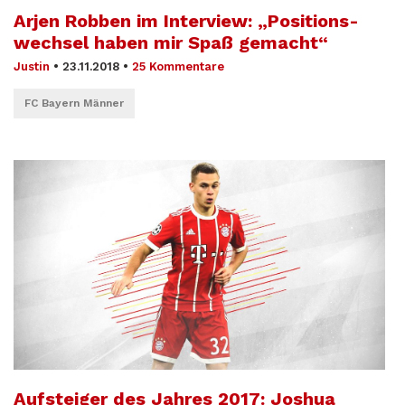
Arjen Robben im Interview: „Positions­
wechsel haben mir Spaß gemacht“
Justin
•
23.11.2018
•
25 Kommentare
FC Bayern Männer
Aufsteiger des Jahres 2017: Joshua