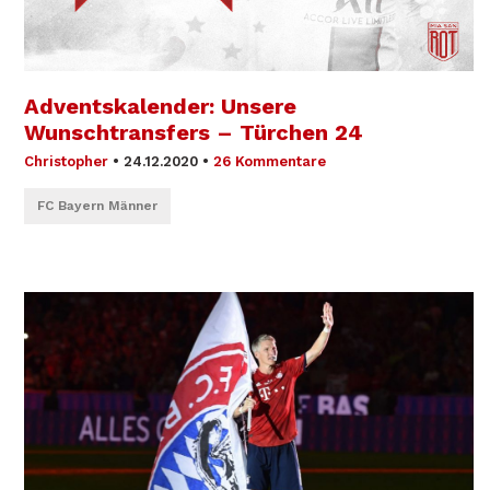
Adventskalender: Unsere
Wunschtransfers – Türchen 24
Christopher
•
24.12.2020
•
26 Kommentare
FC Bayern Männer