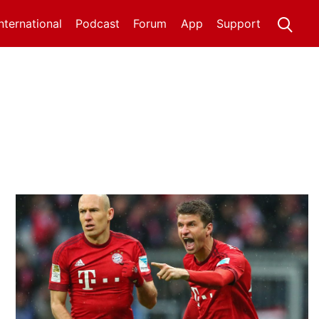
International
Podcast
Forum
App
Support