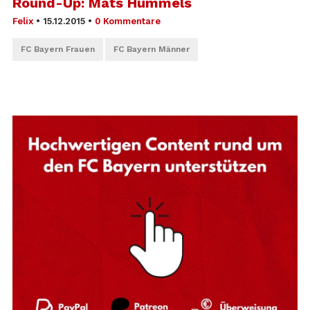
Round-Up: Mats Hummels
Felix
•
15.12.2015
•
0 Kommentare
FC Bayern Frauen
FC Bayern Männer