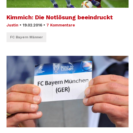
Kimmich: Die Notlösung beeindruckt
Justin
•
19.02.2016
•
7 Kommentare
FC Bayern Männer