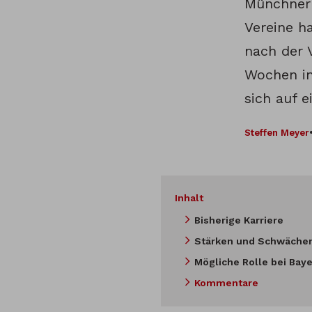
Münchner 
Vereine h
nach der 
Wochen in
sich auf e
Steffen Meyer
Inhalt
Bisherige Karriere
Stärken und Schwäche
Mögliche Rolle bei Bay
Kommentare