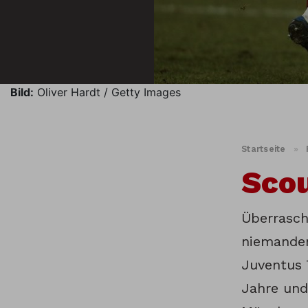
Bild:
Oliver Hardt / Getty Images
Startseite
»
Scou
Überrasch
niemanden
Juventus 
Jahre und