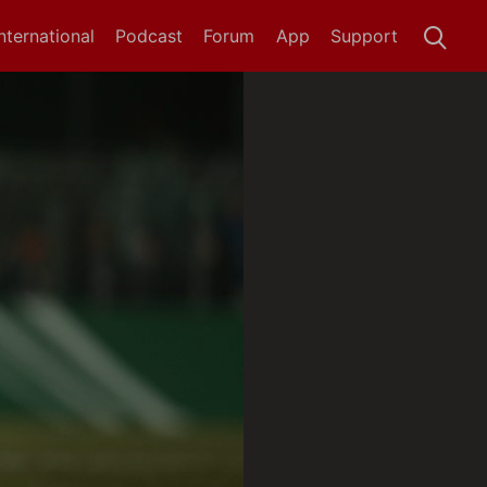
International
Podcast
Forum
App
Support