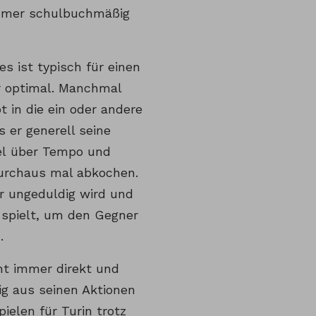
immer schulbuchmäßig
s ist typisch für einen
r optimal. Manchmal
 in die ein oder andere
 er generell seine
iel über Tempo und
durchaus mal abkochen.
r ungeduldig wird und
 spielt, um den Gegner
.
ht immer direkt und
g aus seinen Aktionen
ielen für Turin trotz