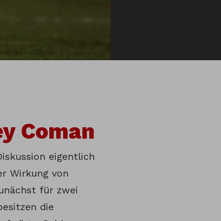
ley Coman
iskussion eigentlich
er Wirkung von
unächst für zwei
besitzen die