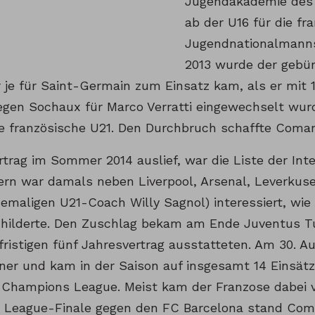
Jugendakademie des 
ab der U16 für die fr
Jugendnationalmanns
2013 wurde der gebürt
r je für Saint-Germain zum Einsatz kam, als er mit
gen Sochaux für Marco Verratti eingewechselt wurde
ie französische U21. Den Durchbruch schaffte Coman 
rtrag im Sommer 2014 auslief, war die Liste der Int
ern war damals neben Liverpool, Arsenal, Leverkus
maligen U21-Coach Willy Sagnol) interessiert, wie
childerte. Den Zuschlag bekam am Ende Juventus T
ristigen fünf Jahresvertrag ausstatteten. Am 30. Au
iner und kam in der Saison auf insgesamt 14 Einsätz
r Champions League. Meist kam der Franzose dabei 
 League-Finale gegen den FC Barcelona stand Com