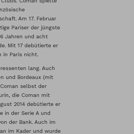
Clubs. Coman spielte
anzösische
chaft. Am 17. Februar
ige Pariser der jüngste
 16 Jahren und acht
. Mit 17 debütierte er
in Paris nicht.
eressenten lang. Auch
en und Bordeaux (mit
 Coman selbst der
urin, die Coman mit
gust 2014 debütierte er
e in der Serie A und
von der Bank. Auch im
an im Kader und wurde