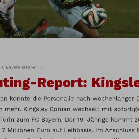
FC Bayern Männer
»
ting-Report: Kings
en konnte die Personalie nach wochenlanger D
 mehr. Kingsley Coman wechselt mit sofortig
Turin zum FC Bayern. Der 19-Jährige kommt z
 7 Millionen Euro auf Leihbasis. Im Anschluss 