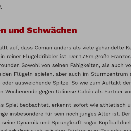
.
en und Schwächen
ällt auf, dass Coman anders als viele gehandelte K
 reiner Flügeldribbler ist. Der 1.78m große Franzose
rounder. Sowohl von seinen Fähigkeiten, als auch vo
eiden Flügeln spielen, aber auch im Sturmzentrum 
 oder ausweichende Spitze. So wie zum Auftakt der
n Wochenende gegen Udinese Calcio als Partner vo
 Spiel beobachtet, erkennt sofort wie athletisch 
ige insbesondere für sein noch junges Alter ist. Der
 seine Dynamik und Sprungkraft sogar Kopfballduel