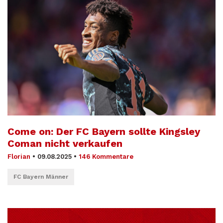
Come on: Der FC Bayern sollte Kingsley
Coman nicht verkaufen
Florian
•
09.08.2025
•
146 Kommentare
FC Bayern Männer