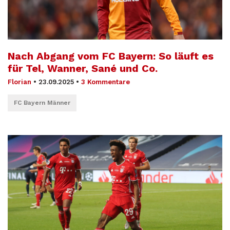
Nach Abgang vom FC Bayern: So läuft es
für Tel, Wanner, Sané und Co.
Florian
•
23.09.2025
•
3 Kommentare
FC Bayern Männer