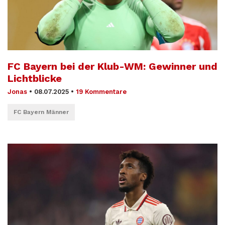
FC Bayern bei der Klub-WM: Gewinner und
Lichtblicke
Jonas
•
08.07.2025
•
19 Kommentare
FC Bayern Männer