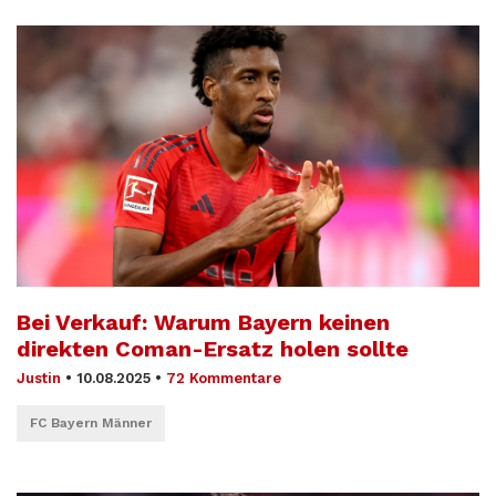
Bei Verkauf: Warum Bayern keinen
direkten Coman-Ersatz holen sollte
Justin
•
10.08.2025
•
72 Kommentare
FC Bayern Männer