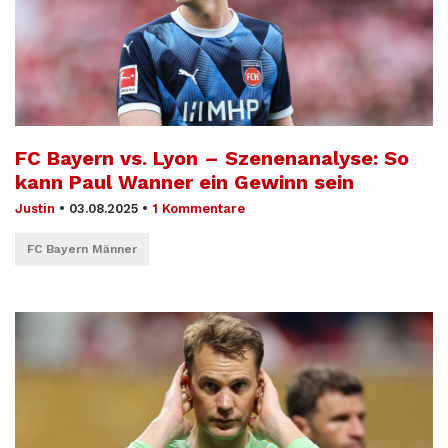
FC Bayern vs. Lyon – Szenenanalyse: So
kann Paul Wanner ein Gewinn sein
Justin
•
03.08.2025
•
1 Kommentare
FC Bayern Männer