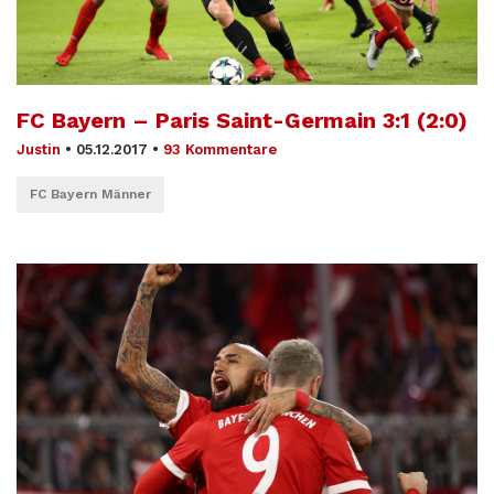
FC Bayern – Paris Saint-Germain 3:1 (2:0)
Justin
•
05.12.2017
•
93 Kommentare
FC Bayern Männer