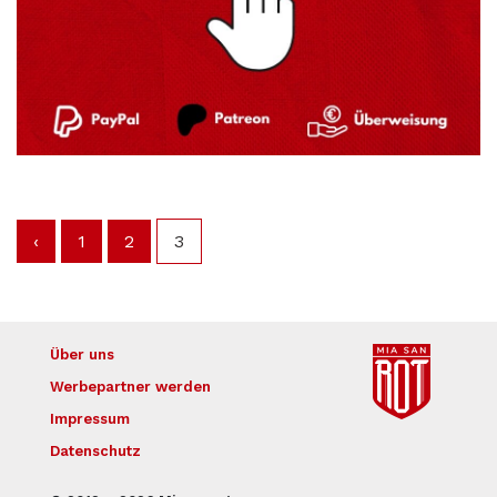
‹
1
2
3
Über uns
Werbepartner werden
Impressum
Datenschutz