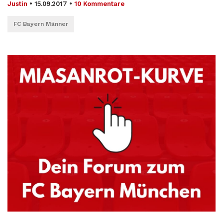
Justin
•
15.09.2017
•
10 Kommentare
FC Bayern Männer