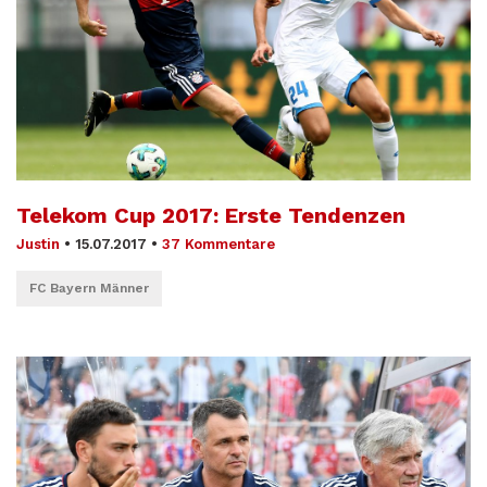
Telekom Cup 2017: Erste Tendenzen
Justin
•
15.07.2017
•
37 Kommentare
FC Bayern Männer