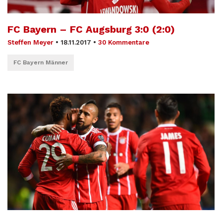
FC Bayern – FC Augsburg 3:0 (2:0)
Steffen Meyer
•
18.11.2017
•
30 Kommentare
FC Bayern Männer