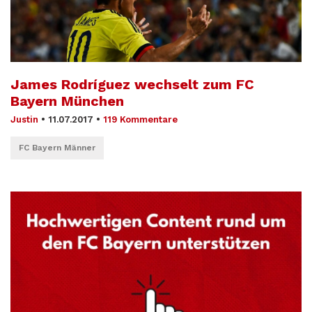
James Rodríguez wechselt zum FC
Bayern München
Justin
•
11.07.2017
•
119 Kommentare
FC Bayern Männer