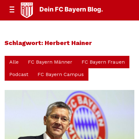
Dein FC Bayern Blog.
Schlagwort:
Herbert Hainer
Alle
FC Bayern Männer
FC Bayern Frauen
Podcast
FC Bayern Campus