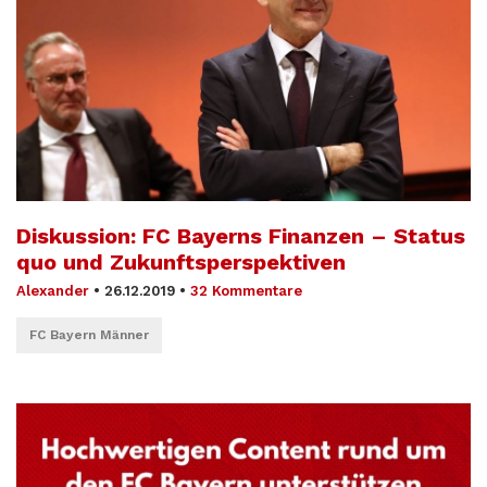
Diskussion: FC Bayerns Finanzen – Status
quo und Zukunftsperspektiven
Alexander
•
26.12.2019
•
32 Kommentare
FC Bayern Männer