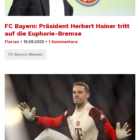
FC Bayern: Präsident Herbert Hainer tritt
auf die Euphorie-Bremse
Florian
•
15.09.2025
•
1 Kommentare
FC Bayern Männer