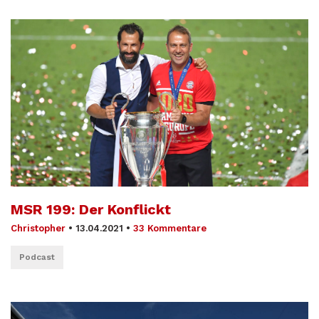
MSR 199: Der Konflickt
Christopher
•
13.04.2021
•
33 Kommentare
Podcast