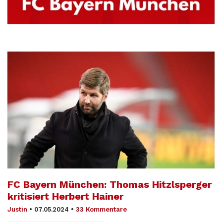
FC Bayern München: Thomas Hitzlsperger
kritisiert Herbert Hainer
Justin
•
07.05.2024
•
33 Kommentare