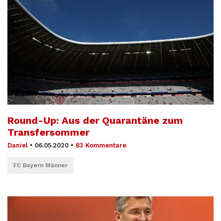
Round-Up: Aus der Quarantäne zum
Transfersommer
Daniel
•
06.05.2020
•
83 Kommentare
FC Bayern Männer