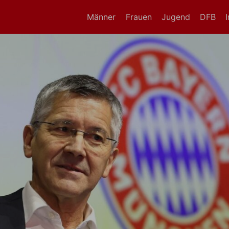
Männer
Frauen
Jugend
DFB