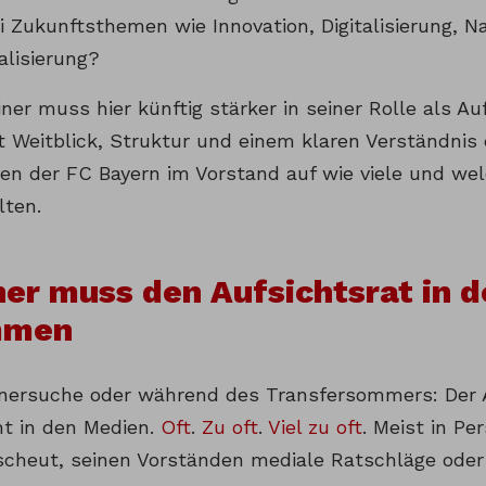
i Zukunftsthemen wie Innovation, Digitalisierung, N
alisierung?
ner muss hier künftig stärker in seiner Rolle als Au
it Weitblick, Struktur und einem klaren Verständnis
n der FC Bayern im Vorstand auf wie viele und welc
lten.
ner muss den Aufsichtsrat in d
mmen
inersuche oder während des Transfersommers: Der A
t in den Medien.
Oft
.
Zu oft
.
Viel zu oft
. Meist in Pe
scheut, seinen Vorständen mediale Ratschläge oder 