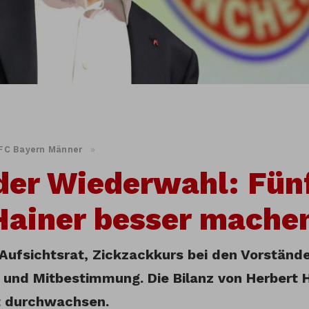
FC Bayern Männer
»
der Wiederwahl: Fün
Hainer besser mache
Aufsichtsrat, Zickzackkurs bei den Vorstände
t und Mitbestimmung. Die Bilanz von Herbert 
t durchwachsen.