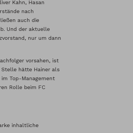
Oliver Kahn, Hasan
orstände nach
ließen auch die
b. Und der aktuelle
nzvorstand, nur um dann
hfolger vorsahen, ist
Stelle hätte Hainer als
en im Top-Management
eren Rolle beim FC
arke inhaltliche