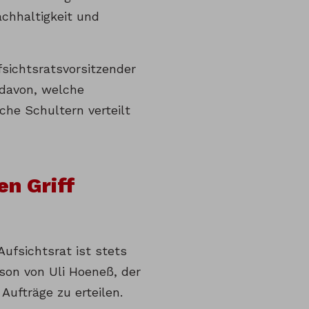
achhaltigkeit und
fsichtsratsvorsitzender
 davon, welche
he Schultern verteilt
en Griff
ufsichtsrat ist stets
rson von Uli Hoeneß, der
Aufträge zu erteilen.