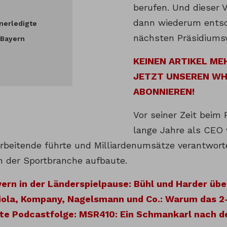
berufen. Und dieser 
dann wiederum entsc
unerledigte
nächsten Präsidiumsw
 Bayern
KEINEN ARTIKEL ME
JETZT UNSEREN W
ABONNIEREN!
Vor seiner Zeit beim
lange Jahre als CEO 
arbeitende führte und Milliardenumsätze verantwort
n der Sportbranche aufbaute.
ern in der Länderspielpause: Bühl und Harder üb
ola, Kompany, Nagelsmann und Co.: Warum das 2-3
te Podcastfolge: MSR410: Ein Schmankarl nach 