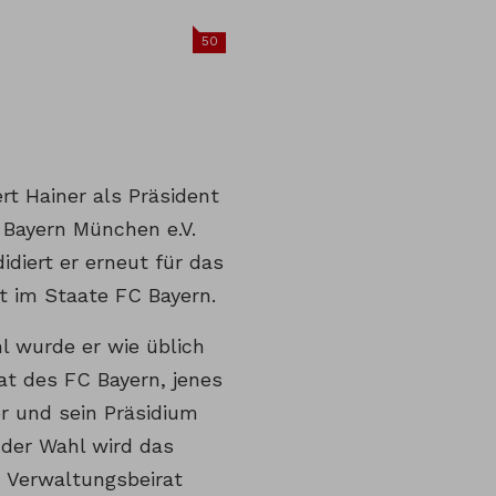
50
rt Hainer als Präsident
 Bayern München e.V.
diert er erneut für das
t im Staate FC Bayern.
l wurde er wie üblich
t des FC Bayern, jenes
r und sein Präsidium
der Wahl wird das
 Verwaltungsbeirat