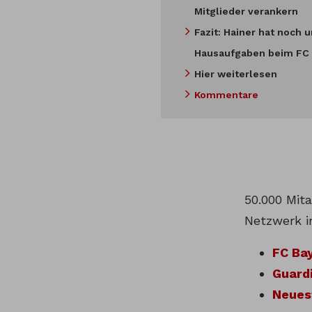
Mitglieder verankern
Fazit: Hainer hat noch 
Hausaufgaben beim FC
Hier weiterlesen
Kommentare
50.000 Mit
Netzwerk i
FC Bay
Guardi
Neues