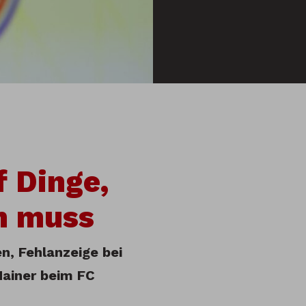
f Dinge,
n muss
n, Fehlanzeige bei
Hainer beim FC