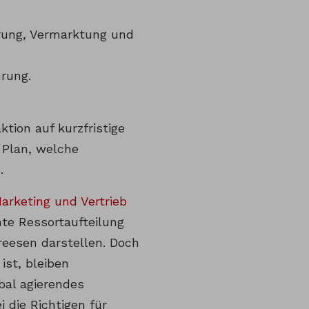
rung, Vermarktung und
hrung.
ktion auf kurzfristige
 Plan, welche
.
arketing und Vertrieb
nte Ressortaufteilung
reesen darstellen. Doch
ist, bleiben
obal agierendes
 die Richtigen für