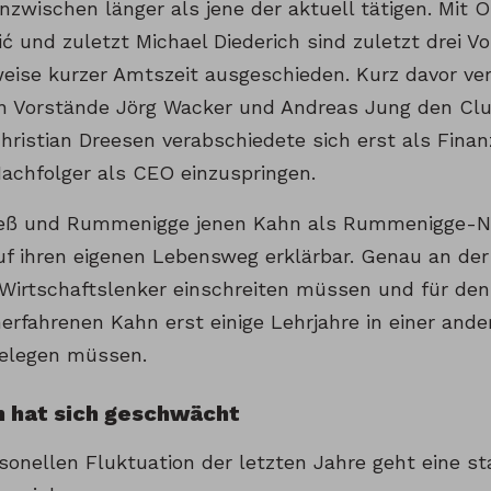
inzwischen länger als jene der aktuell tätigen. Mit 
ć und zuletzt Michael Diederich sind zuletzt drei V
weise kurzer Amtszeit ausgeschieden. Kurz davor ver
en Vorstände Jörg Wacker und Andreas Jung den Clu
ristian Dreesen verabschiedete sich erst als Fina
achfolger als CEO einzuspringen.
ß und Rummenigge jenen Kahn als Rummenigge-Nac
uf ihren eigenen Lebensweg erklärbar. Genau an der 
 Wirtschaftslenker einschreiten müssen und für d
nerfahrenen Kahn erst einige Lehrjahre in einer and
elegen müssen.
n hat sich geschwächt
sonellen Fluktuation der letzten Jahre geht eine st