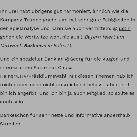
Ihr Drei habt übrigens gut harmoniert, ähnlich wie die
Kompany-Truppe grade. Jan hat sehr gute Fähigkeiten in
der Spielanalyse und kann sie auch vermitteln.
@justin
gehen die Wortwitze wohl nie aus („
Bayern feiert am
Mittwoch
Karl
neval in Köln
…“).
Und ein spezieller Dank an
@Georg
für die klugen und
interessanten Sätze zur Causa
Hainer/JHV/Präsidiumswahl. Mit diesen Themen hab ich
mich bisher noch nicht ausreichend befasst, aber jetzt
bin ich angefixt. Und ich bin ja auch Mitglied, so sollte es
auch sein.
Dankeschön für sehr nette und informative anderthalb
Stunden!