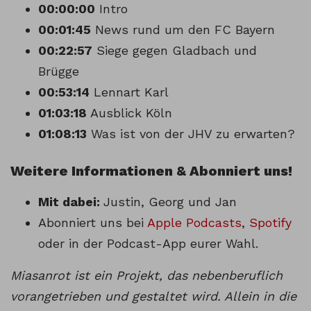
00:00:00
Intro
00:01:45
News rund um den FC Bayern
00:22:57
Siege gegen Gladbach und
Brügge
00:53:14
Lennart Karl
01:03:18
Ausblick Köln
01:08:13
Was ist von der JHV zu erwarten?
Weitere Informationen & Abonniert uns!
Mit dabei:
Justin, Georg und Jan
Abonniert uns bei
Apple Podcasts
,
Spotify
oder in der Podcast-App eurer Wahl.
Miasanrot ist ein Projekt, das nebenberuflich
vorangetrieben und gestaltet wird. Allein in die