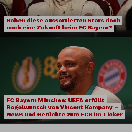
Haben diese aussortierten Stars doch
noch eine Zukunft beim FC Bayern?
FC Bayern München: UEFA erfüllt
Regelwunsch von Vincent Kompany –
News und Gerüchte zum FCB im Ticker