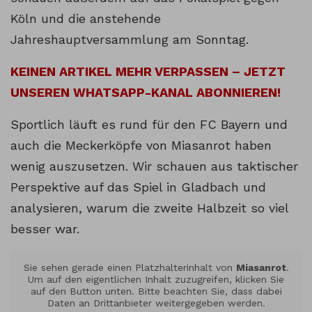
Köln und die anstehende
Jahreshauptversammlung am Sonntag.
KEINEN ARTIKEL MEHR VERPASSEN – JETZT
UNSEREN WHATSAPP-KANAL ABONNIEREN!
Sportlich läuft es rund für den FC Bayern und
auch die Meckerköpfe von Miasanrot haben
wenig auszusetzen. Wir schauen aus taktischer
Perspektive auf das Spiel in Gladbach und
analysieren, warum die zweite Halbzeit so viel
besser war.
Sie sehen gerade einen Platzhalterinhalt von
Miasanrot
.
Um auf den eigentlichen Inhalt zuzugreifen, klicken Sie
auf den Button unten. Bitte beachten Sie, dass dabei
Daten an Drittanbieter weitergegeben werden.