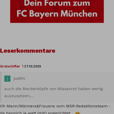
Leserkommentare
Gratschifter
27.10.2025
justin:
auch die Meckerköpfe von Miasanrot haben wenig
auszusetzen.…
Oh Mann/Männers&Frauens vom MSR-Redaktionsteam -
da happich ja watt (mit) angerichtet…