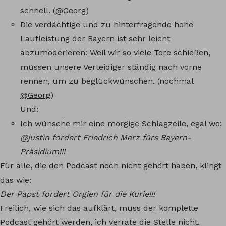
schnell. (
@Georg
)
Die verdächtige und zu hinterfragende hohe
Laufleistung der Bayern ist sehr leicht
abzumoderieren: Weil wir so viele Tore schießen,
müssen unsere Verteidiger ständig nach vorne
rennen, um zu beglückwünschen. (nochmal
@Georg
)
Und:
Ich wünsche mir eine morgige Schlagzeile, egal wo:
@justin
fordert Friedrich Merz fürs Bayern-
Präsidium!!!
Für alle, die den Podcast noch nicht gehört haben, klingt
das wie:
Der Papst fordert Orgien für die Kurie!!!
Freilich, wie sich das aufklärt, muss der komplette
Podcast gehört werden, ich verrate die Stelle nicht.