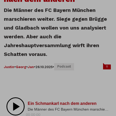
Die Männer des FC Bayern München
marschieren weiter. Siege gegen Brügge
und Gladbach wollen von uns analysiert
werden. Aber auch die
Jahreshauptversammlung wirft ihren
Schatten voraus.
Podcast
11
Justin
•
Georg
•
Jan
•
26.10.2025
•