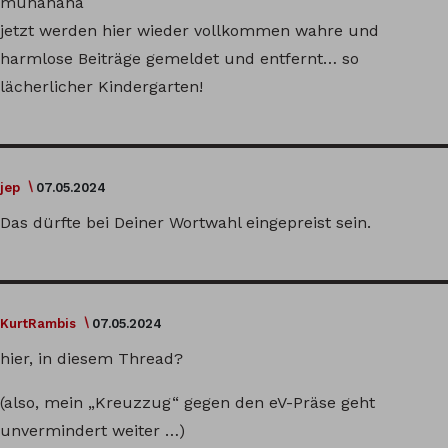
muhahaha
jetzt werden hier wieder vollkommen wahre und
harmlose Beiträge gemeldet und entfernt… so
lächerlicher Kindergarten!
jep
07.05.2024
Das dürfte bei Deiner Wortwahl eingepreist sein.
KurtRambis
07.05.2024
hier, in diesem Thread?
(also, mein „Kreuzzug“ gegen den eV-Präse geht
unvermindert weiter …)