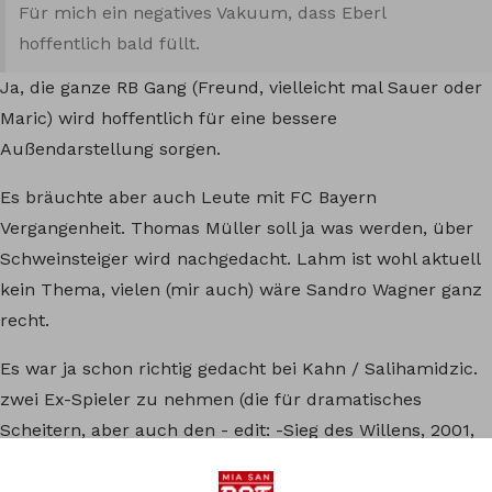
Für mich ein negatives Vakuum, dass Eberl
hoffentlich bald füllt.
Ja, die ganze RB Gang (Freund, vielleicht mal Sauer oder
Maric) wird hoffentlich für eine bessere
Außendarstellung sorgen.
Es bräuchte aber auch Leute mit FC Bayern
Vergangenheit. Thomas Müller soll ja was werden, über
Schweinsteiger wird nachgedacht. Lahm ist wohl aktuell
kein Thema, vielen (mir auch) wäre Sandro Wagner ganz
recht.
Es war ja schon richtig gedacht bei Kahn / Salihamidzic.
zwei Ex-Spieler zu nehmen (die für dramatisches
Scheitern, aber auch den - edit: -Sieg des Willens, 2001,
standen). Jetzt sind es bisher nur Leute von außen.