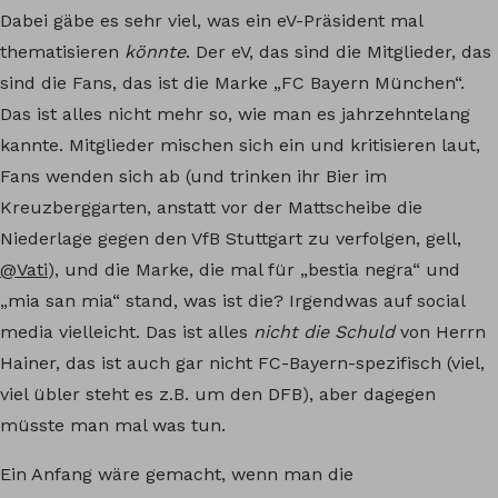
Dabei gäbe es sehr viel, was ein eV-Präsident mal
thematisieren
könnte
. Der eV, das sind die Mitglieder, das
sind die Fans, das ist die Marke „FC Bayern München“.
Das ist alles nicht mehr so, wie man es jahrzehntelang
kannte. Mitglieder mischen sich ein und kritisieren laut,
Fans wenden sich ab (und trinken ihr Bier im
Kreuzberggarten, anstatt vor der Mattscheibe die
Niederlage gegen den VfB Stuttgart zu verfolgen, gell,
@Vati
), und die Marke, die mal für „bestia negra“ und
„mia san mia“ stand, was ist die? Irgendwas auf social
media vielleicht. Das ist alles
nicht die Schuld
von Herrn
Hainer, das ist auch gar nicht FC-Bayern-spezifisch (viel,
viel übler steht es z.B. um den DFB), aber dagegen
müsste man mal was tun.
Ein Anfang wäre gemacht, wenn man die