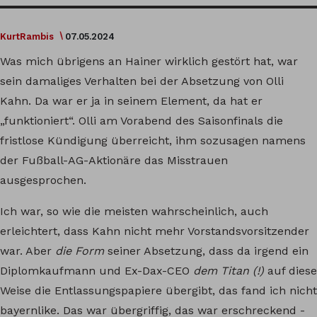
KurtRambis
07.05.2024
Was mich übrigens an Hainer wirklich gestört hat, war
sein damaliges Verhalten bei der Absetzung von Olli
Kahn. Da war er ja in seinem Element, da hat er
„funktioniert“. Olli am Vorabend des Saisonfinals die
fristlose Kündigung überreicht, ihm sozusagen namens
der Fußball-AG-Aktionäre das Misstrauen
ausgesprochen.
Ich war, so wie die meisten wahrscheinlich, auch
erleichtert, dass Kahn nicht mehr Vorstandsvorsitzender
war. Aber
die Form
seiner Absetzung, dass da irgend ein
Diplomkaufmann und Ex-Dax-CEO
dem Titan (!)
auf diese
Weise die Entlassungspapiere übergibt, das fand ich nicht
bayernlike. Das war übergriffig, das war erschreckend -