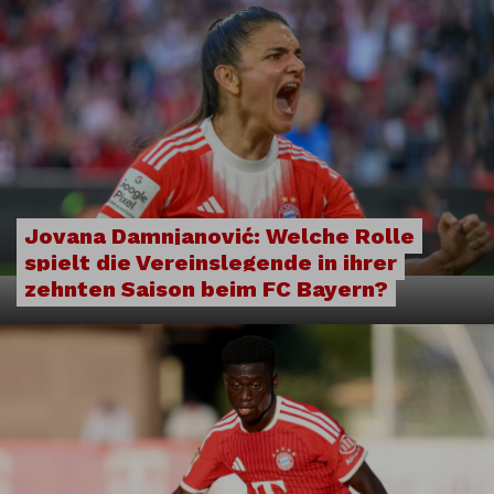
Jovana Damnjanović: Welche Rolle
spielt die Vereinslegende in ihrer
zehnten Saison beim FC Bayern?