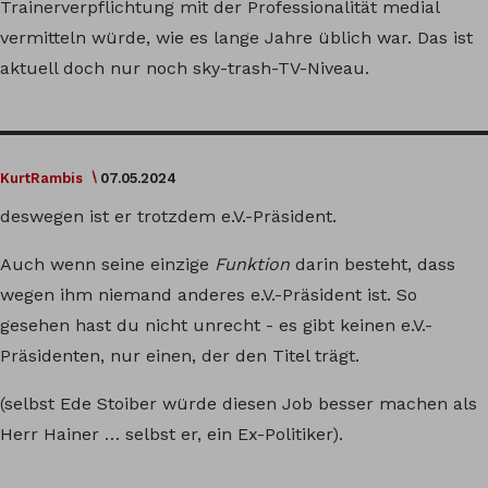
Trainerverpflichtung mit der Professionalität medial
vermitteln würde, wie es lange Jahre üblich war. Das ist
aktuell doch nur noch sky-trash-TV-Niveau.
KurtRambis
07.05.2024
deswegen ist er trotzdem e.V.-Präsident.
Auch wenn seine einzige
Funktion
darin besteht, dass
wegen ihm niemand anderes e.V.-Präsident ist. So
gesehen hast du nicht unrecht - es gibt keinen e.V.-
Präsidenten, nur einen, der den Titel trägt.
(selbst Ede Stoiber würde diesen Job besser machen als
Herr Hainer … selbst er, ein Ex-Politiker).