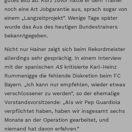
gutes Bild ab. Kurz zuvor hatte er dem Trainer
noch eine Art Jobgarantie aus, sprach sogar von
einem „Langzeitprojekt“. Wenige Tage später
wurde das Aus des heutigen Bundestrainers
bekanntgegeben.
Nicht nur Hainer zeigt sich beim Rekordmeister
allerdings sehr gesprächig. In einem Interview
mit der spanischen
AS
kritisierte Karl-Heinz
Rummenigge die fehlende Diskretion beim FC
Bayern. „Ich kann nur empfehlen, wieder etwas
verschlossener zu werden“, so der ehemalige
Vorstandsvorsitzende: „Als wir Pep Guardiola
verpflichtet haben, haben wir insgesamt sechs
Monate an der Operation gearbeitet, und
niemand hat davon erfahren.“