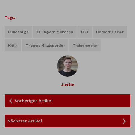
Tags:
Bundesliga
FC Bayern München
FCB
Herbert Hainer
Kritik
Thomas Hitzlsperger
Trainersuche
Justin
Vorheriger Artikel
Nächster Artikel