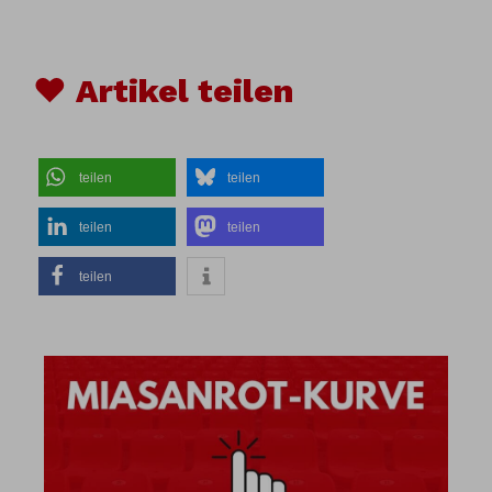
♥ Artikel teilen
teilen
teilen
teilen
teilen
teilen