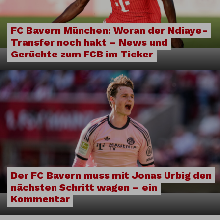
FC Bayern München: Woran der Ndiaye-
Transfer noch hakt – News und
Gerüchte zum FCB im Ticker
Der FC Bayern muss mit Jonas Urbig den
nächsten Schritt wagen – ein
Kommentar