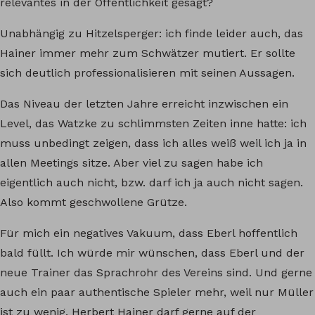
relevantes in der Öffentlichkeit gesagt?
Unabhängig zu Hitzelsperger: ich finde leider auch, das
Hainer immer mehr zum Schwätzer mutiert. Er sollte
sich deutlich professionalisieren mit seinen Aussagen.
Das Niveau der letzten Jahre erreicht inzwischen ein
Level, das Watzke zu schlimmsten Zeiten inne hatte: ich
muss unbedingt zeigen, dass ich alles weiß weil ich ja in
allen Meetings sitze. Aber viel zu sagen habe ich
eigentlich auch nicht, bzw. darf ich ja auch nicht sagen.
Also kommt geschwollene Grütze.
Für mich ein negatives Vakuum, dass Eberl hoffentlich
bald füllt. Ich würde mir wünschen, dass Eberl und der
neue Trainer das Sprachrohr des Vereins sind. Und gerne
auch ein paar authentische Spieler mehr, weil nur Müller
ist zu wenig. Herbert Hainer darf gerne auf der