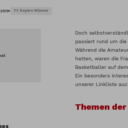
FC Bayern Männer
.2019
•
Doch selbstverständl
passiert rund um die
Während die Amateur
kel
hatten, waren die F
Basketballer auf dem
Ein besonders intere
unserer Linkliste auc
Themen der
nes