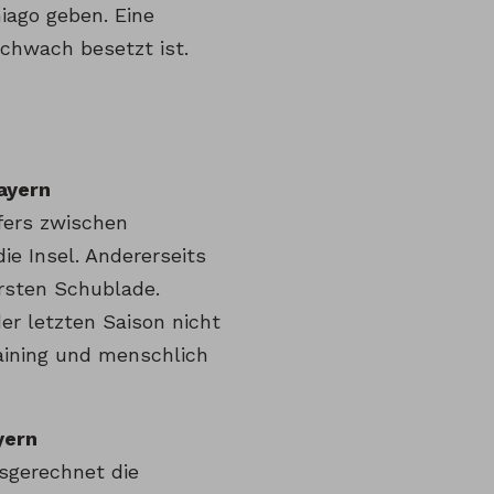
iago geben. Eine
schwach besetzt ist.
ayern
fers zwischen
e Insel. Andererseits
ersten Schublade.
r letzten Saison nicht
aining und menschlich
yern
sgerechnet die