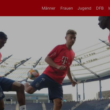
Männer
Frauen
Jugend
DFB