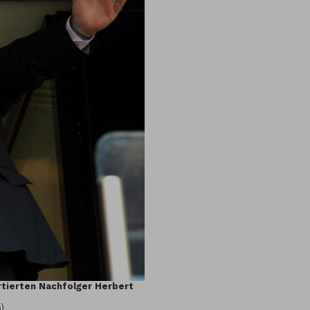
rtierten Nachfolger Herbert
)