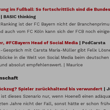
rung im Fußball: So fortschrittlich sind die Bundes
| BASIC thinking
 Ranking ist der FC Bayern nicht der Branchenprim
d auch vom FC Köln kann sich der FCB noch einiges
er, #FCBayern Head of Social Media
| PodCarsta
-Gespräch mit Carsta Maria-Müller gibt Felix Lösn
nblicke in die Welt von Social Media beim deutschen
 und absolut empfehlenswert. | Maurice
nschaft
ckzug? Spieler zurückhaltend bis verwundert
| J
h ist dieses Szenario nur, wenn Hoeneß einen adäqua
zten Jahre nicht der Fall, sonst hätte er schon fr