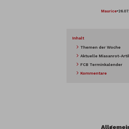
Maurice
•
26.07
Inhalt
Themen der Woche
Aktuelle Miasanrot-Arti
FCB Terminkalender
Kommentare
Allgemei