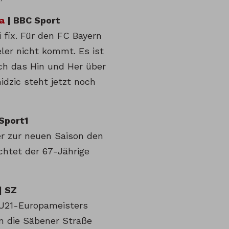
a
| BBC Sport
 fix. Für den FC Bayern
eler nicht kommt. Es ist
ich das Hin und Her über
dzic steht jetzt noch
 Sport1
r zur neuen Saison den
chtet der 67-Jährige
| SZ
 U21-Europameisters
an die Säbener Straße