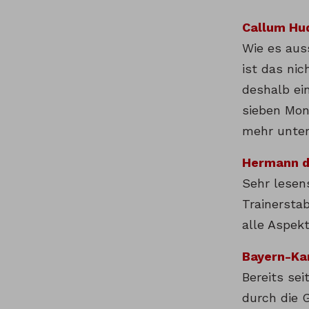
Callum Hud
Wie es aus
ist das nic
deshalb ein
sieben Mon
mehr unter 
Hermann d
Sehr lesen
Trainersta
alle Aspek
Bayern-Kan
Bereits se
durch die 