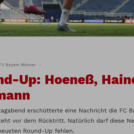
FC Bayern Männer
»
d-Up: Hoeneß, Hain
mann
agabend erschütterte eine Nachricht die FC Ba
eht vor dem Rücktritt. Natürlich darf diese Ne
neusten Round-Up fehlen.