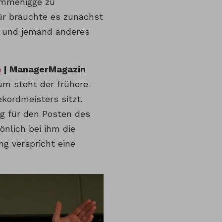
 Rummenigge zu
ür bräuchte es zunächst
g und jemand anderes
n
| ManagerMagazin
um steht der frühere
kordmeisters sitzt.
ng für den Posten des
önlich bei ihm die
g verspricht eine