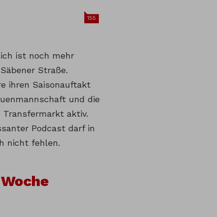
155
ich ist noch mehr
 Säbener Straße.
e ihren Saisonauftakt
rauenmannschaft und die
 Transfermarkt aktiv.
ssanter Podcast darf in
h nicht fehlen.
 Woche