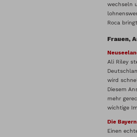
wechseln u
lohnenswert
Roca bringt
Frauen, 
Neuseeland
Ali Riley 
Deutschlan
wird schne
Diesem Ans
mehr gerec
wichtige I
Die Bayern
Einen echt