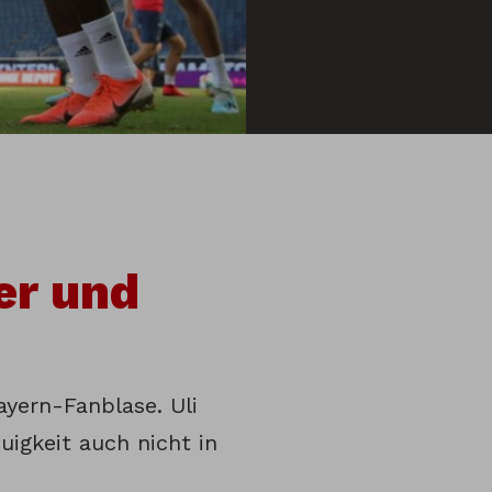
er und
yern-Fanblase. Uli
uigkeit auch nicht in