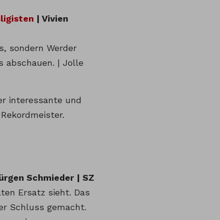
ligisten
| Vivien
us, sondern Werder
 abschauen. | Jolle
er interessante und
 Rekordmeister.
ürgen Schmieder | SZ
ten Ersatz sieht. Das
üher Schluss gemacht.