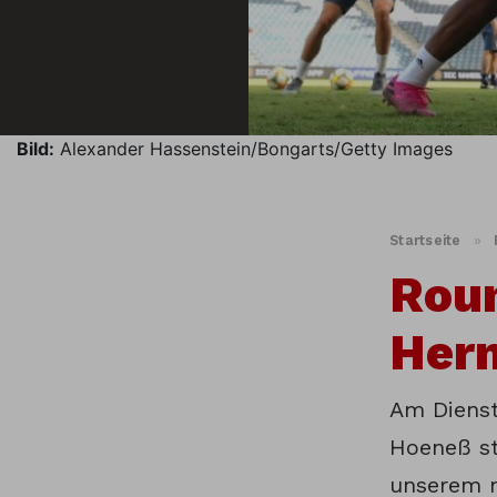
Bild:
Alexander Hassenstein/Bongarts/Getty Images
Startseite
»
Roun
Her
Am Dienst
Hoeneß st
unserem 