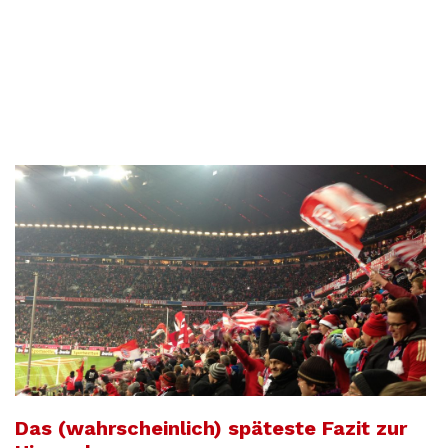
Das (wahrscheinlich) späteste Fazit zur