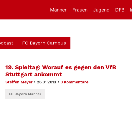
Männer
Frauen
Jugend
DFB
odcast
FC Bayern Campus
19. Spieltag: Worauf es gegen den VfB
Stuttgart ankommt
Steffen Meyer
•
26.01.2013
•
0 Kommentare
FC Bayern Männer