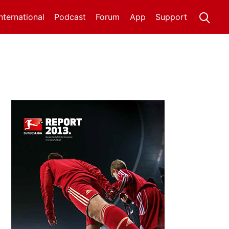
International
Podcast
Forum
App
Support