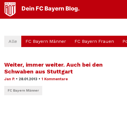
Dein FC Bayern Blog.
Alle
FC Bayern Männer
FC Bayern Frauen
P
Weiter, immer weiter. Auch bei den
Schwaben aus Stuttgart
Jan P.
•
28.01.2013
•
1 Kommentare
FC Bayern Männer