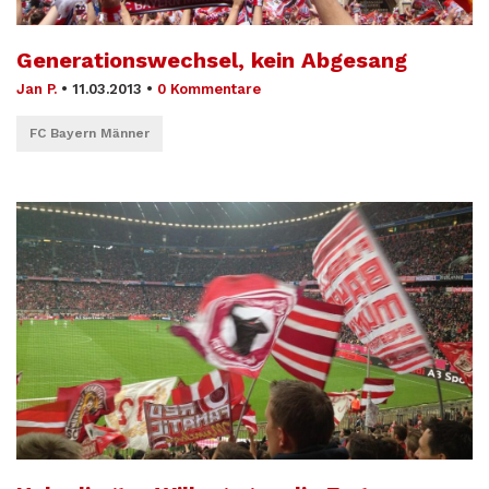
Generationswechsel, kein Abgesang
Jan P.
•
11.03.2013
•
0 Kommentare
FC Bayern Männer