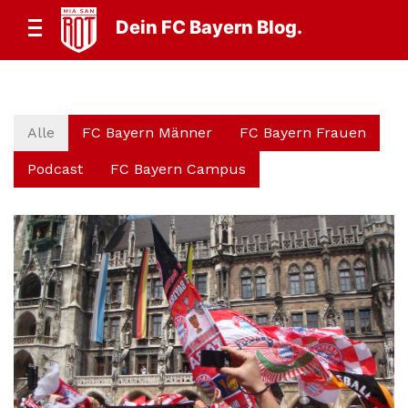
Dein FC Bayern Blog.
Alle
FC Bayern Männer
FC Bayern Frauen
Podcast
FC Bayern Campus