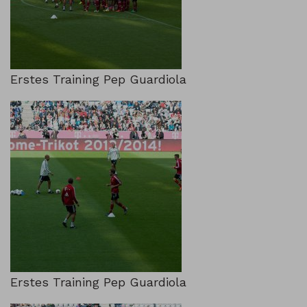
Erstes Training Pep Guardiola
Erstes Training Pep Guardiola