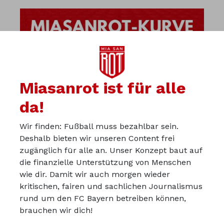
Miasanrot ist für alle
da!
Wir finden: Fußball muss bezahlbar sein.
Deshalb bieten wir unseren Content frei
zugänglich für alle an. Unser Konzept baut auf
die finanzielle Unterstützung von Menschen
wie dir. Damit wir auch morgen wieder
kritischen, fairen und sachlichen Journalismus
Über uns
rund um den FC Bayern betreiben können,
Werbepartner werden
brauchen wir dich!
Impressum