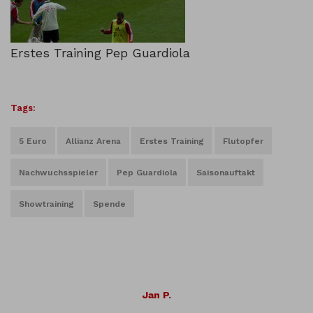
Erstes Training Pep Guardiola
Tags:
5 Euro
Allianz Arena
Erstes Training
Flutopfer
Nachwuchsspieler
Pep Guardiola
Saisonauftakt
Showtraining
Spende
Jan P.