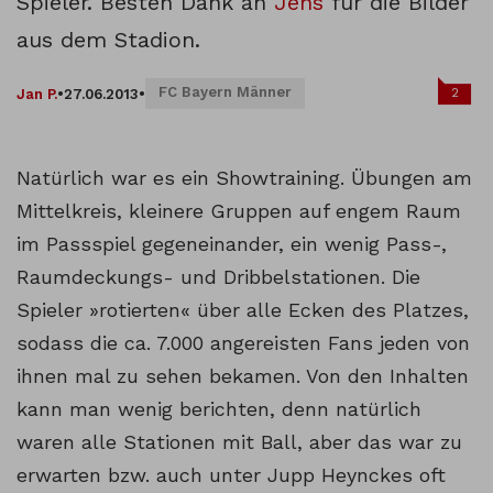
Spieler. Besten Dank an
Jens
für die Bilder
aus dem Stadion.
FC Bayern Männer
2
Jan P.
•
27.06.2013
•
Natürlich war es ein Showtraining. Übungen am
Mittelkreis, kleinere Gruppen auf engem Raum
im Passspiel gegeneinander, ein wenig Pass-,
Raumdeckungs- und Dribbelstationen. Die
Spieler »rotierten« über alle Ecken des Platzes,
sodass die ca. 7.000 angereisten Fans jeden von
ihnen mal zu sehen bekamen. Von den Inhalten
kann man wenig berichten, denn natürlich
waren alle Stationen mit Ball, aber das war zu
erwarten bzw. auch unter Jupp Heynckes oft