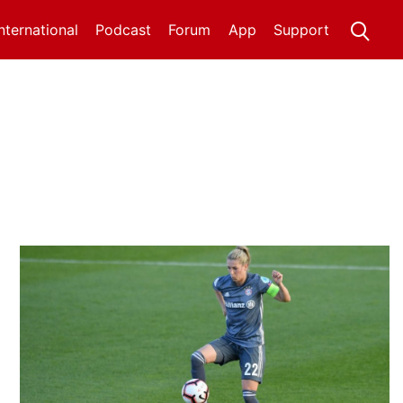
International
Podcast
Forum
App
Support