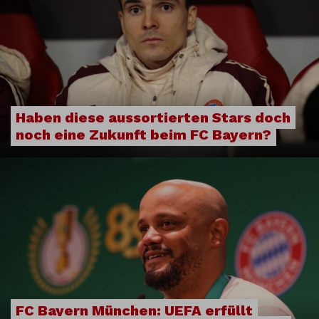
Haben diese aussortierten Stars doch
noch eine Zukunft beim FC Bayern?
FC Bayern München: UEFA erfüllt