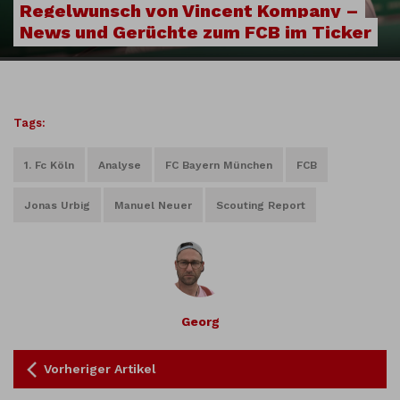
Regelwunsch von Vincent Kompany –
News und Gerüchte zum FCB im Ticker
Tags:
1. Fc Köln
Analyse
FC Bayern München
FCB
Jonas Urbig
Manuel Neuer
Scouting Report
Georg
Vorheriger Artikel