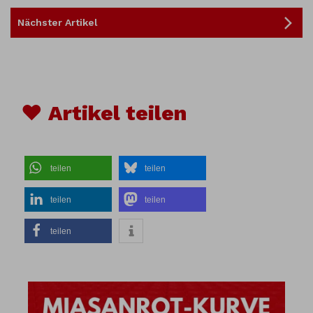
Nächster Artikel
♥ Artikel teilen
teilen
teilen
teilen
teilen
teilen