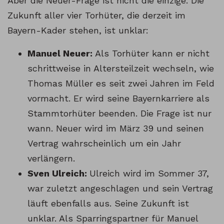
Aber die Neuer-Frage ist nicht die einzige. Die
Zukunft aller vier Torhüter, die derzeit im
Bayern-Kader stehen, ist unklar:
Manuel Neuer:
Als Torhüter kann er nicht
schrittweise in Altersteilzeit wechseln, wie
Thomas Müller es seit zwei Jahren im Feld
vormacht. Er wird seine Bayernkarriere als
Stammtorhüter beenden. Die Frage ist nur
wann. Neuer wird im März 39 und seinen
Vertrag wahrscheinlich um ein Jahr
verlängern.
Sven Ulreich:
Ulreich wird im Sommer 37,
war zuletzt angeschlagen und sein Vertrag
läuft ebenfalls aus. Seine Zukunft ist
unklar. Als Sparringspartner für Manuel