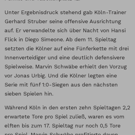
Unter Ergebnisdruck stehend gab Köln-Trainer
Gerhard Struber seine offensive Ausrichtung
auf. Er verwandelte sich über Nacht von Hansi
Flick in Diego Simeone. Ab dem 11. Spieltag
setzten die Kölner auf eine Fünferkette mit drei
Innenverteidiger und eine deutlich defensivere
Spielweise. Marvin Schwäbe erhielt den Vorzug
vor Jonas Urbig. Und die Kölner legten eine
Serie mit fünf 1:0-Siegen aus den nächsten
sieben Spielen hin.
Während Köln in den ersten zehn Spieltagen 2,2
erwartete Tore pro Spiel zuließ, waren es vom
elften bis zum 17. Spieltag nur noch 0,5 Tore
pro Spiel. Marvin Schwäbe profitierte davon,