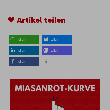
♥ Artikel teilen
teilen
teilen
teilen
teilen
teilen