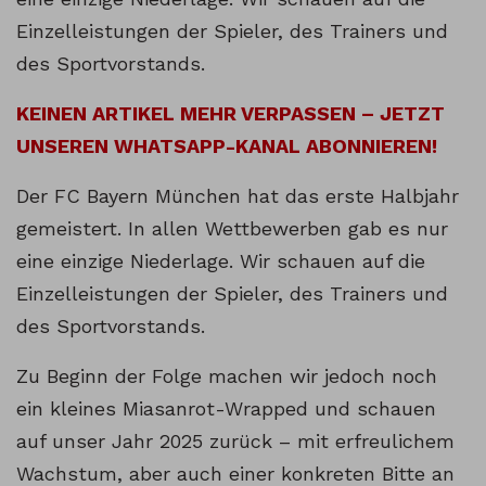
Einzelleistungen der Spieler, des Trainers und
des Sportvorstands.
KEINEN ARTIKEL MEHR VERPASSEN – JETZT
UNSEREN WHATSAPP-KANAL ABONNIEREN!
Der FC Bayern München hat das erste Halbjahr
gemeistert. In allen Wettbewerben gab es nur
eine einzige Niederlage. Wir schauen auf die
Einzelleistungen der Spieler, des Trainers und
des Sportvorstands.
Zu Beginn der Folge machen wir jedoch noch
ein kleines Miasanrot-Wrapped und schauen
auf unser Jahr 2025 zurück – mit erfreulichem
Wachstum, aber auch einer konkreten Bitte an