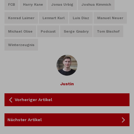
FCB
Harry Kane
Jonas Urbig
Joshua Kimmich
Konrad Laimer
Lennart Karl
Luis Diaz
Manuel Neuer
Michael Olise
Podcast
Serge Gnabry
Tom Bischof
Winterzeugnis
Justin
Vorheriger Artikel
Nächster Artikel