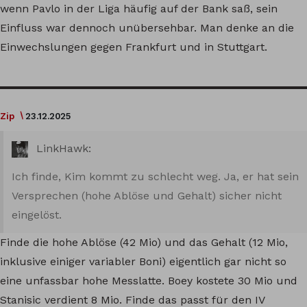
wenn Pavlo in der Liga häufig auf der Bank saß, sein
Einfluss war dennoch unübersehbar. Man denke an die
Einwechslungen gegen Frankfurt und in Stuttgart.
Zip
23.12.2025
LinkHawk:
Ich finde, Kim kommt zu schlecht weg. Ja, er hat sein
Versprechen (hohe Ablöse und Gehalt) sicher nicht
eingelöst.
Finde die hohe Ablöse (42 Mio) und das Gehalt (12 Mio,
inklusive einiger variabler Boni) eigentlich gar nicht so
eine unfassbar hohe Messlatte. Boey kostete 30 Mio und
Stanisic verdient 8 Mio. Finde das passt für den IV