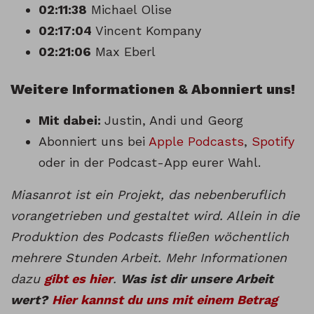
02:11:38
Michael Olise
02:17:04
Vincent Kompany
02:21:06
Max Eberl
Weitere Informationen & Abonniert uns!
Mit dabei:
Justin, Andi und Georg
Abonniert uns bei
Apple Podcasts
,
Spotify
oder in der Podcast-App eurer Wahl.
Miasanrot ist ein Projekt, das nebenberuflich
vorangetrieben und gestaltet wird. Allein in die
Produktion des Podcasts fließen wöchentlich
mehrere Stunden Arbeit. Mehr Informationen
dazu
gibt es hier
.
Was ist dir unsere Arbeit
wert?
Hier kannst du uns mit einem Betrag