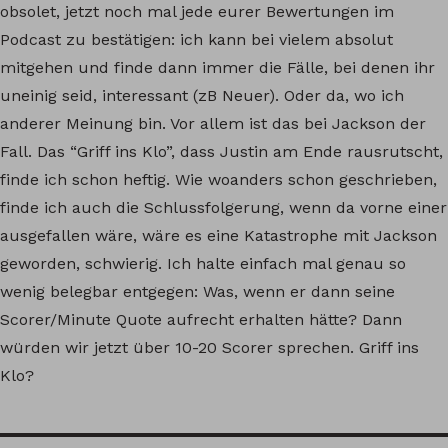
obsolet, jetzt noch mal jede eurer Bewertungen im
Podcast zu bestätigen: ich kann bei vielem absolut
mitgehen und finde dann immer die Fälle, bei denen ihr
uneinig seid, interessant (zB Neuer). Oder da, wo ich
anderer Meinung bin. Vor allem ist das bei Jackson der
Fall. Das “Griff ins Klo”, dass Justin am Ende rausrutscht,
finde ich schon heftig. Wie woanders schon geschrieben,
finde ich auch die Schlussfolgerung, wenn da vorne einer
ausgefallen wäre, wäre es eine Katastrophe mit Jackson
geworden, schwierig. Ich halte einfach mal genau so
wenig belegbar entgegen: Was, wenn er dann seine
Scorer/Minute Quote aufrecht erhalten hätte? Dann
würden wir jetzt über 10-20 Scorer sprechen. Griff ins
Klo?