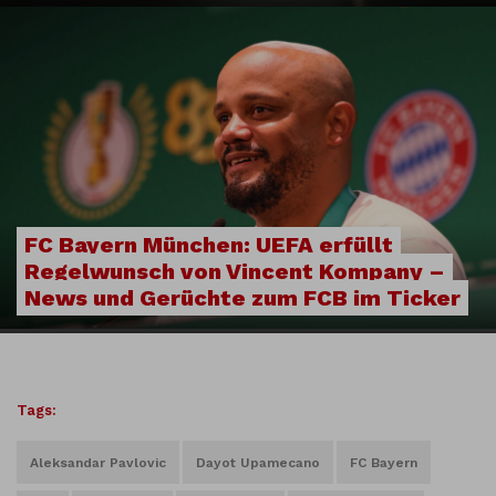
FC Bayern München: UEFA erfüllt
Regelwunsch von Vincent Kompany –
News und Gerüchte zum FCB im Ticker
Tags:
Aleksandar Pavlovic
Dayot Upamecano
FC Bayern