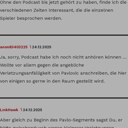
Ohne den Podcast bis jetzt gehört zu haben, finde ich die
verschiedenen Zeiten interessant, die die einzelnen
Spieler besprochen werden.
anon83403225
24.12.2025
Ja, sorry, Podcast habe ich noch nicht anhören können …
Wollte vor allem gegen die angebliche
Verletzungsanfälligkeit von Pavlovic anschreiben, die hier
von einigen so gerne in den Raum gestellt wird.
LinkHawk
24.12.2025
Aber gleich zu Beginn des Pavlo-Segments sagst Du, er
hätte zwischendurch wegen kleinerer Verletzungen