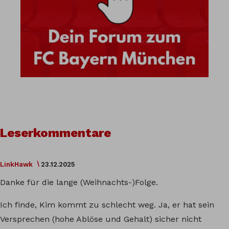
Leserkommentare
LinkHawk
23.12.2025
Danke für die lange (Weihnachts-)Folge.
Ich finde, Kim kommt zu schlecht weg. Ja, er hat sein
Versprechen (hohe Ablöse und Gehalt) sicher nicht