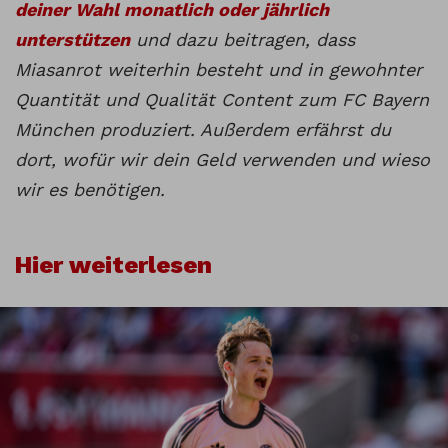
deiner Wahl monatlich oder jährlich
unterstützen
und dazu beitragen, dass
Miasanrot weiterhin besteht und in gewohnter
Quantität und Qualität Content zum FC Bayern
München produziert. Außerdem erfährst du
dort, wofür wir dein Geld verwenden und wieso
wir es benötigen.
Hier weiterlesen