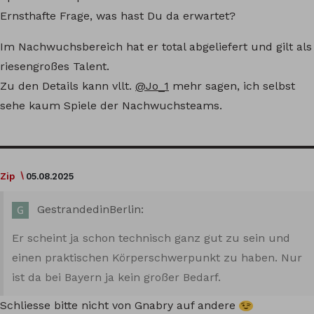
Ernsthafte Frage, was hast Du da erwartet?
Im Nachwuchsbereich hat er total abgeliefert und gilt als
riesengroßes Talent.
Zu den Details kann vllt.
@Jo_1
mehr sagen, ich selbst
sehe kaum Spiele der Nachwuchsteams.
Zip
05.08.2025
GestrandedinBerlin:
Er scheint ja schon technisch ganz gut zu sein und
einen praktischen Körperschwerpunkt zu haben. Nur
ist da bei Bayern ja kein großer Bedarf.
Schliesse bitte nicht von Gnabry auf andere