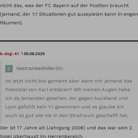
nicht das, was der FC Bayern auf der Position braucht
(jemand, der 1:1 Situationen gut ausspielen kann in engen
Räumen).
k-dog-41
05.08.2025
GestrandedinBerlin:
Ist jetzt nicht bös gemeint aber kann mir jemand das
Potenzial von Karl erklären? Mit meinen Augen habe
ich da jemanden gesehen, der gegen Auckland und
Lyon gefühlt kein 1:1 gewonnen und es glaube ich
auch so gut wie nie in den Strafraum geschafft hat.
Der ist 17 Jahre alt (Jahrgang 2008) und das war sein 2.
Spiel überhaupt im Herrenbereich.