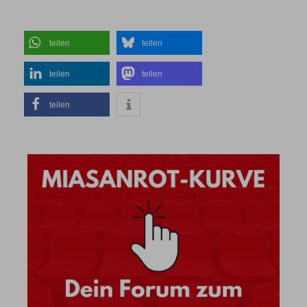
teilen
teilen
teilen
teilen
teilen