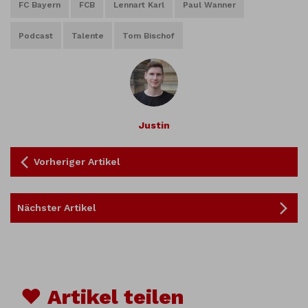
FC Bayern
FCB
Lennart Karl
Paul Wanner
Podcast
Talente
Tom Bischof
Justin
Vorheriger Artikel
Nächster Artikel
♥ Artikel teilen