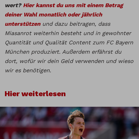
wert?
Hier kannst du uns mit einem Betrag
deiner Wahl monatlich oder jährlich
unterstützen
und dazu beitragen, dass
Miasanrot weiterhin besteht und in gewohnter
Quantität und Qualität Content zum FC Bayern
München produziert. Außerdem erfährst du
dort, wofür wir dein Geld verwenden und wieso
wir es benötigen.
Hier weiterlesen