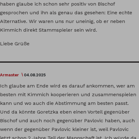
haben glaube ich schon sehr positiv von Bischof
gesprochen und ihn als genau das gesehen: Eine echte
Alternative. Wir waren uns nur uneinig, ob er neben
Kimmich direkt Stammspieler sein wird.
Liebe Grüße
Armaster
04.08.2025
Ich glaube am Ende wird es darauf ankommen, wer am
besten mit Kimmich kooperieren und zusammenspielen
kann und wo auch die Abstimmung am besten passt.
Und da könnte Goretzka eben einen Vorteil gegenüber
Bischof und auch noch gegenüber Pavlovic haben, auch
wenn der gegenüber Pavlovic kleiner ist, weil Pavlovic
jetzt schon 2 Jahre Teil der Mannschaft ist. Ich würde da