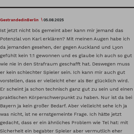
GestrandedinBerlin
05.08.2025
Ist jetzt nicht bös gemeint aber kann mir jemand das
Potenzial von Karl erklären? Mit meinen Augen habe ich
da jemanden gesehen, der gegen Auckland und Lyon
gefühlt kein 1:1 gewonnen und es glaube ich auch so gut
wie nie in den Strafraum geschafft hat. Deswegen muss
er kein schlechter Spieler sein. Ich kann mir auch gut
vorstellen, dass er vielleicht eher als 8er glücklich wird.
Er scheint ja schon technisch ganz gut zu sein und einen
praktischen Körperschwerpunkt zu haben. Nur ist da bei
Bayern ja kein großer Bedarf. Aber vielleicht sehe ich ja
was nicht, ist ne ernstgemeinte Frage. Ich hätte jetzt
gedacht, dass er ein ähnliches Problem wie Tel hat: mit
Sicherheit ein begabter Spieler aber vermutlich eher