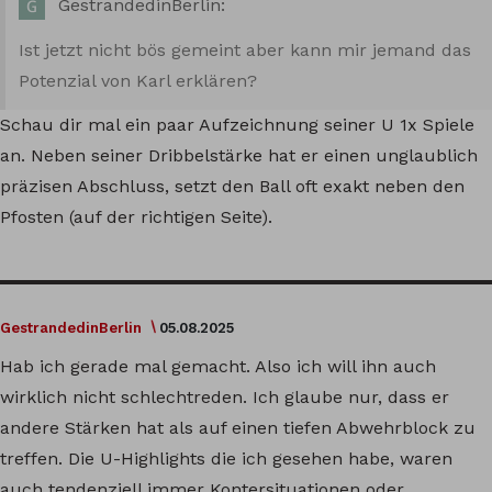
GestrandedinBerlin:
Ist jetzt nicht bös gemeint aber kann mir jemand das
Potenzial von Karl erklären?
Schau dir mal ein paar Aufzeichnung seiner U 1x Spiele
an. Neben seiner Dribbelstärke hat er einen unglaublich
präzisen Abschluss, setzt den Ball oft exakt neben den
Pfosten (auf der richtigen Seite).
GestrandedinBerlin
05.08.2025
Hab ich gerade mal gemacht. Also ich will ihn auch
wirklich nicht schlechtreden. Ich glaube nur, dass er
andere Stärken hat als auf einen tiefen Abwehrblock zu
treffen. Die U-Highlights die ich gesehen habe, waren
auch tendenziell immer Kontersituationen oder