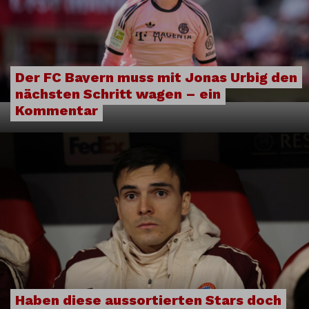
Der FC Bayern muss mit Jonas Urbig den
nächsten Schritt wagen – ein
Kommentar
Haben diese aussortierten Stars doch