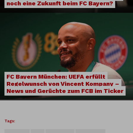
noch eine Zukunft beim FC Bayern?
FC Bayern München: UEFA erfüllt
Regelwunsch von Vincent Kompany –
News und Gerüchte zum FCB im Ticker
Tags: