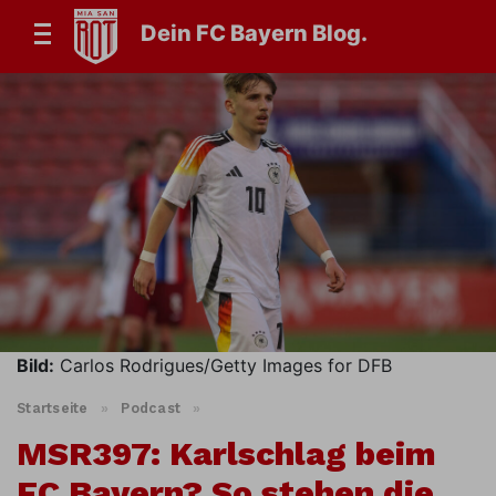
Dein FC Bayern Blog.
Bild:
Carlos Rodrigues/Getty Images for DFB
Startseite
»
Podcast
»
MSR397: Karlschlag beim
FC Bayern? So stehen die