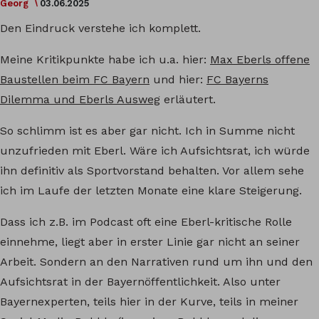
Georg
03.06.2025
Den Eindruck verstehe ich komplett.
Meine Kritikpunkte habe ich u.a. hier:
Max Eberls offene
Baustellen beim FC Bayern
und hier:
FC Bayerns
Dilemma und Eberls Ausweg
erläutert.
So schlimm ist es aber gar nicht. Ich in Summe nicht
unzufrieden mit Eberl. Wäre ich Aufsichtsrat, ich würde
ihn definitiv als Sportvorstand behalten. Vor allem sehe
ich im Laufe der letzten Monate eine klare Steigerung.
Dass ich z.B. im Podcast oft eine Eberl-kritische Rolle
einnehme, liegt aber in erster Linie gar nicht an seiner
Arbeit. Sondern an den Narrativen rund um ihn und den
Aufsichtsrat in der Bayernöffentlichkeit. Also unter
Bayernexperten, teils hier in der Kurve, teils in meiner