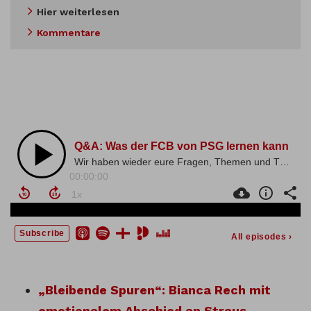
Hier weiterlesen
Kommentare
„Bleibende Spuren“: Bianca Rech mit
emotionalem Abschied an Straus