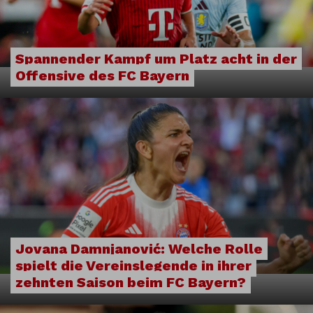
Spannender Kampf um Platz acht in der
Offensive des FC Bayern
Jovana Damnjanović: Welche Rolle
spielt die Vereinslegende in ihrer
zehnten Saison beim FC Bayern?