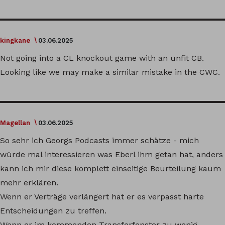
kingkane
03.06.2025
Not going into a CL knockout game with an unfit CB.
Looking like we may make a similar mistake in the CWC.
Magellan
03.06.2025
So sehr ich Georgs Podcasts immer schätze - mich
würde mal interessieren was Eberl ihm getan hat, anders
kann ich mir diese komplett einseitige Beurteilung kaum
mehr erklären.
Wenn er Verträge verlängert hat er es verpasst harte
Entscheidungen zu treffen.
Wenn er im kommenden Transferfenster zu wenig