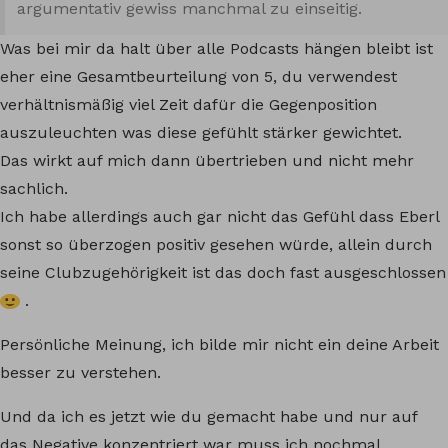
argumentativ gewiss manchmal zu einseitig.
Was bei mir da halt über alle Podcasts hängen bleibt ist
eher eine Gesamtbeurteilung von 5, du verwendest
verhältnismäßig viel Zeit dafür die Gegenposition
auszuleuchten was diese gefühlt stärker gewichtet.
Das wirkt auf mich dann übertrieben und nicht mehr
sachlich.
Ich habe allerdings auch gar nicht das Gefühl dass Eberl
sonst so überzogen positiv gesehen würde, allein durch
seine Clubzugehörigkeit ist das doch fast ausgeschlossen
.
Persönliche Meinung, ich bilde mir nicht ein deine Arbeit
besser zu verstehen.
Und da ich es jetzt wie du gemacht habe und nur auf
das Negative konzentriert war muss ich nochmal