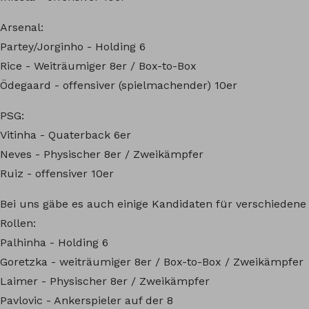
Arsenal:
Partey/Jorginho - Holding 6
Rice - Weiträumiger 8er / Box-to-Box
Ödegaard - offensiver (spielmachender) 10er
PSG:
Vitinha - Quaterback 6er
Neves - Physischer 8er / Zweikämpfer
Ruiz - offensiver 10er
Bei uns gäbe es auch einige Kandidaten für verschiedene
Rollen:
Palhinha - Holding 6
Goretzka - weiträumiger 8er / Box-to-Box / Zweikämpfer
Laimer - Physischer 8er / Zweikämpfer
Pavlovic - Ankerspieler auf der 8