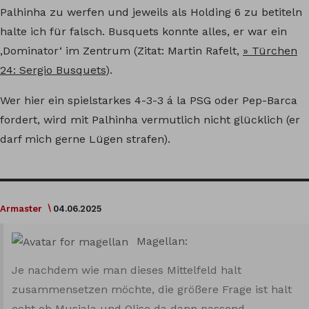
Palhinha zu werfen und jeweils als Holding 6 zu betiteln
halte ich für falsch. Busquets konnte alles, er war ein
‚Dominator‘ im Zentrum (Zitat: Martin Rafelt,
» Türchen
24: Sergio Busquets
).
Wer hier ein spielstarkes 4-3-3 á la PSG oder Pep-Barca
fordert, wird mit Palhinha vermutlich nicht glücklich (er
darf mich gerne Lügen strafen).
Armaster
04.06.2025
Magellan:
Je nachdem wie man dieses Mittelfeld halt
zusammensetzen möchte, die größere Frage ist halt
echt ob Musiala und Olise da dann passend