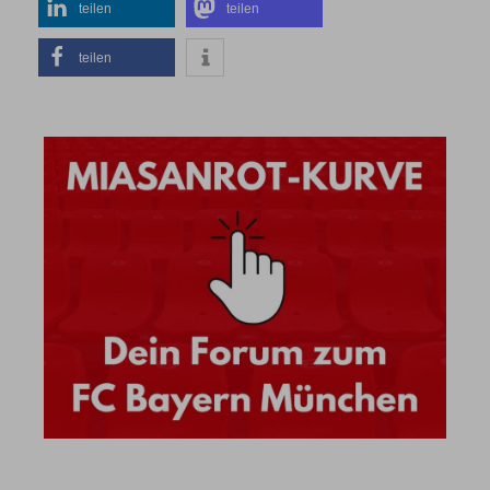
teilen
teilen
teilen