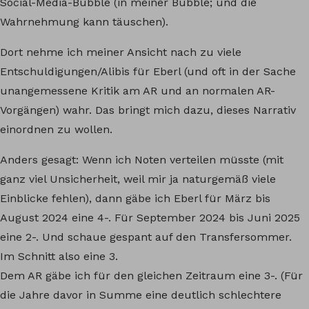
Social-Media-Bubble (in meiner Bubble; und die
Wahrnehmung kann täuschen).
Dort nehme ich meiner Ansicht nach zu viele
Entschuldigungen/Alibis für Eberl (und oft in der Sache
unangemessene Kritik am AR und an normalen AR-
Vorgängen) wahr. Das bringt mich dazu, dieses Narrativ
einordnen zu wollen.
Anders gesagt: Wenn ich Noten verteilen müsste (mit
ganz viel Unsicherheit, weil mir ja naturgemäß viele
Einblicke fehlen), dann gäbe ich Eberl für März bis
August 2024 eine 4-. Für September 2024 bis Juni 2025
eine 2-. Und schaue gespant auf den Transfersommer.
Im Schnitt also eine 3.
Dem AR gäbe ich für den gleichen Zeitraum eine 3-. (Für
die Jahre davor in Summe eine deutlich schlechtere