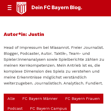
Dein FC Bayern Blog.
Autor*in:
Justin
Head of Impressum bei Miasanrot. Freier Journalist.
Blogger, Podcaster, Autor. Taktik-, Team- und
Spieler:innenanalysen sowie Spielberichte zählen zu
meinen Kernkompetenzen. Mein Antrieb ist es, die
komplexe Dimension des Spiels zu verstehen und
meine Erkenntnisse möglichst verständlich
weiterzugeben. Journalistisch. Analytisch. Fundiert.
Alle
FC Bayern Männer
FC Bayern Frauen
Podcast
FC Bayern Campus