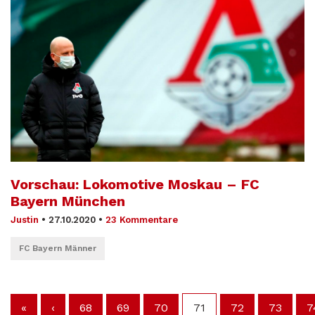
Vorschau: Lokomotive Moskau – FC
Bayern München
Justin
•
27.10.2020
•
23 Kommentare
FC Bayern Männer
«
‹
68
69
70
71
72
73
7