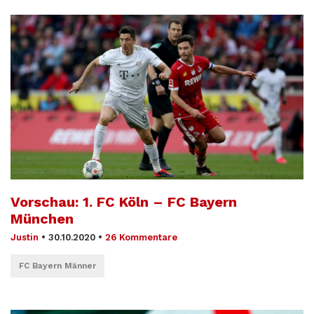
Vorschau: 1. FC Köln – FC Bayern
München
Justin
•
30.10.2020
•
26 Kommentare
FC Bayern Männer