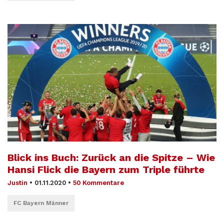
Blick ins Buch: Zurück an die Spitze – Wie
Hansi Flick die Bayern zum Triple führte
Justin
•
01.11.2020
•
50 Kommentare
FC Bayern Männer