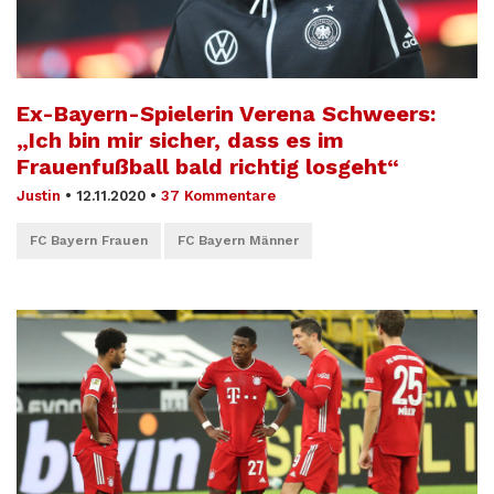
Ex-Bayern-Spielerin Verena Schweers:
„Ich bin mir sicher, dass es im
Frauenfußball bald richtig losgeht“
Justin
•
12.11.2020
•
37 Kommentare
FC Bayern Frauen
FC Bayern Männer