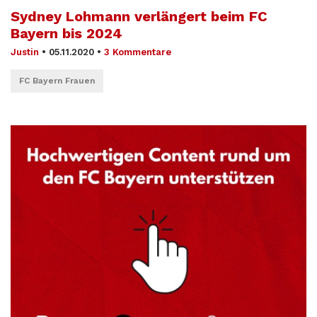
Sydney Lohmann verlängert beim FC
Bayern bis 2024
Justin
•
05.11.2020
•
3 Kommentare
FC Bayern Frauen