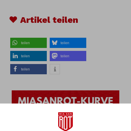
♥ Artikel teilen
teilen
teilen
teilen
teilen
teilen