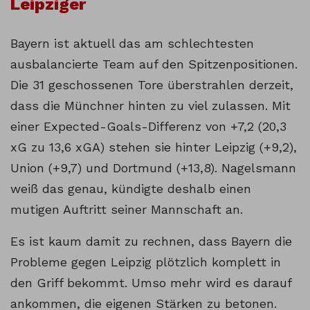
Leipziger
Bayern ist aktuell das am schlechtesten
ausbalancierte Team auf den Spitzenpositionen.
Die 31 geschossenen Tore überstrahlen derzeit,
dass die Münchner hinten zu viel zulassen. Mit
einer Expected-Goals-Differenz von +7,2 (20,3
xG zu 13,6 xGA) stehen sie hinter Leipzig (+9,2),
Union (+9,7) und Dortmund (+13,8). Nagelsmann
weiß das genau, kündigte deshalb einen
mutigen Auftritt seiner Mannschaft an.
Es ist kaum damit zu rechnen, dass Bayern die
Probleme gegen Leipzig plötzlich komplett in
den Griff bekommt. Umso mehr wird es darauf
ankommen, die eigenen Stärken zu betonen.