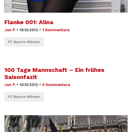
Flanke 001: Alina
Jan P.
•
16.10.2012
•
1 Kommentare
FC Bayern Männer
100 Tage Mannschaft – Ein frühes
Saisonfazit
Jan P.
•
10.10.2012
•
0 Kommentare
FC Bayern Männer