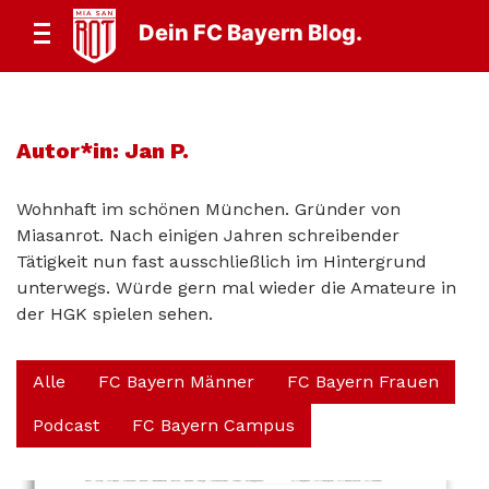
Dein FC Bayern Blog.
Autor*in:
Jan P.
Wohnhaft im schönen München. Gründer von
Miasanrot. Nach einigen Jahren schreibender
Tätigkeit nun fast ausschließlich im Hintergrund
unterwegs. Würde gern mal wieder die Amateure in
der HGK spielen sehen.
Alle
FC Bayern Männer
FC Bayern Frauen
Podcast
FC Bayern Campus