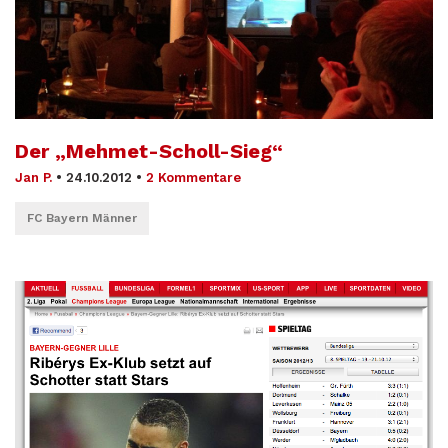
Der „Mehmet-Scholl-Sieg“
Jan P.
•
24.10.2012
•
2 Kommentare
FC Bayern Männer