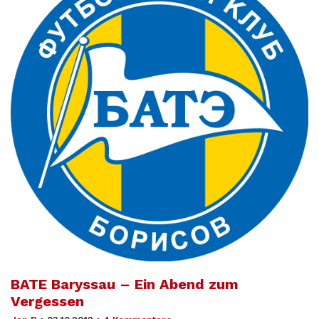
BATE Baryssau – Ein Abend zum
Vergessen