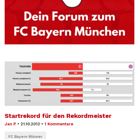
Startrekord für den Rekordmeister
Jan P.
•
21.10.2012
•
1 Kommentare
FC Bayern Männer