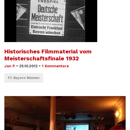
Historisches Filmmaterial vom
Meisterschaftsfinale 1932
Jan P.
•
25.10.2012
•
1 Kommentare
FC Bayern Männer