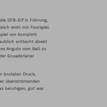
 die DFB-Elf in Führung,
eich wohl mit Foulspiel.
spiel von komplett
aublich schlecht direkt
 es Angulo vom Ball zu
 der Ecuadorianer
n brutalen Druck,
 der überströmenden
as beruhigen, gut war