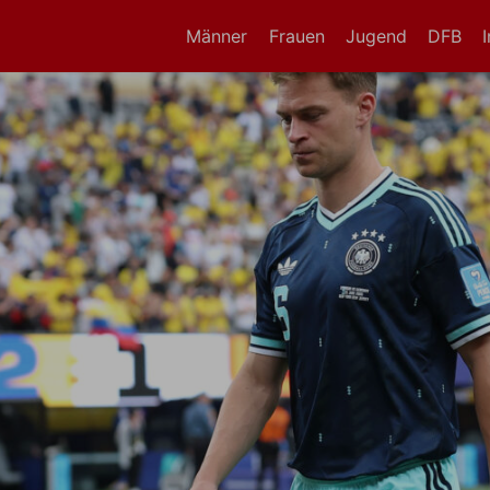
Männer
Frauen
Jugend
DFB