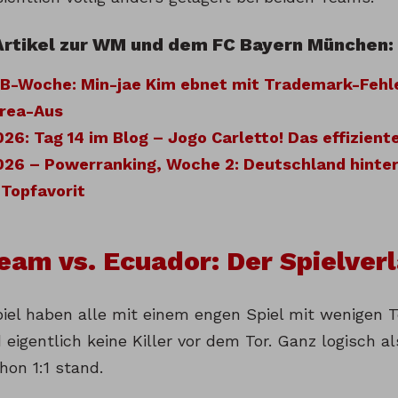
Artikel zur WM und dem FC Bayern München:
CB-Woche: Min-jae Kim ebnet mit Trademark-Fehl
rea-Aus
6: Tag 14 im Blog – Jogo Carletto! Das effiziente
26 – Powerranking, Woche 2: Deutschland hinter
 Topfavorit
am vs. Ecuador: Der Spielver
iel haben alle mit einem engen Spiel mit wenigen T
eigentlich keine Killer vor dem Tor. Ganz logisch a
hon 1:1 stand.