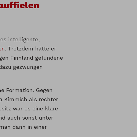
auffielen
s intelligente,
en
. Trotzdem hätte er
gegen Finnland gefundene
t dazu gezwungen
ne Formation. Gegen
a Kimmich als rechter
sitz war es eine klare
and auch sonst unter
man dann in einer