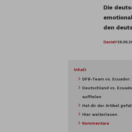
Die deuts
emotional
den deuts
Daniel
•
26.06.2
Inhalt
DFB-Team vs. Ecuador: 
Deutschland vs. Ecuador
auffielen
Hat dir der Artikel gefa
Hier weiterlesen
Kommentare