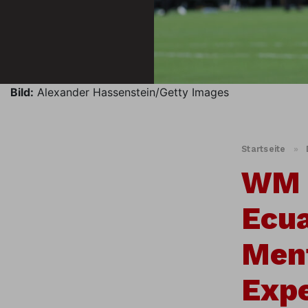
Bild:
Alexander Hassenstein/Getty Images
Startseite
»
WM 
Ecua
Ment
Exp