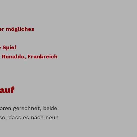
er mögliches
 Spiel
 Ronaldo, Frankreich
lauf
oren gerechnet, beide
lso, dass es nach neun