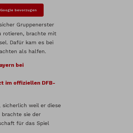
i Google bevorzugen
sicher Gruppenerster
 rotieren, brachte mit
el. Dafür kam es bei
chten als halfen.
ayern bei
 im offiziellen DFB-
sicherlich weil er diese
 brachte sie der
chaft für das Spiel