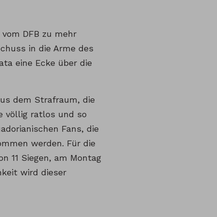
er vom DFB zu mehr
chuss in die Arme des
ata eine Ecke über die
aus dem Strafraum, die
völlig ratlos und so
uadorianischen Fans, die
kommen werden. Für die
on 11 Siegen, am Montag
keit wird dieser