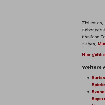
Ziel ist es
nebenberuf
ähnliche F
ziehen,
Mia
Hier geht
Weitere 
Kurios
Spiele
Szene
Bayer