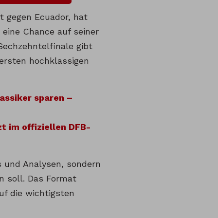
rt gegen Ecuador, hat
eine Chance auf seiner
echzehntelfinale gibt
 ersten hochklassigen
assiker sparen –
 im offiziellen DFB-
s und Analysen, sondern
n soll. Das Format
f die wichtigsten