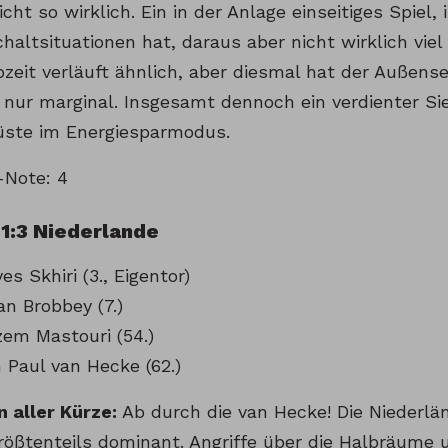
icht so wirklich. Ein in der Anlage einseitiges Spiel
haltsituationen hat, daraus aber nicht wirklich vie
bzeit verläuft ähnlich, aber diesmal hat der Außens
nur marginal. Insgesamt dennoch ein verdienter Sie
üste im Energiesparmodus.
-Note: 4
1:3 Niederlande
yes Skhiri (3., Eigentor)
ian Brobbey (7.)
zem Mastouri (54.)
n Paul van Hecke (62.)
n aller Kürze:
Ab durch die van Hecke! Die Niederlä
rößtenteils dominant. Angriffe über die Halbräume 