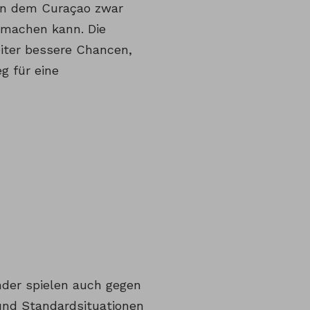
, in dem Curaçao zwar
l machen kann. Die
eiter bessere Chancen,
g für eine
nder spielen auch gegen
und Standardsituationen