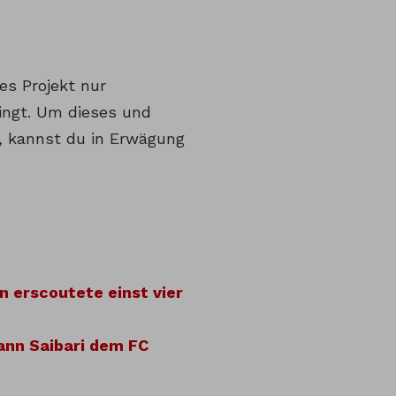
ses Projekt nur
ingt. Um dieses und
, kannst du in Erwägung
n erscoutete einst vier
ann Saibari dem FC