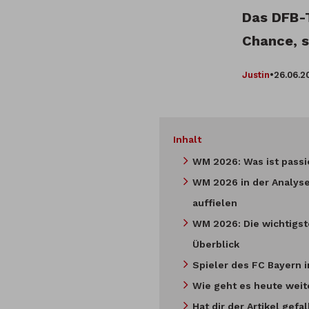
Das DFB-T
Chance, s
Justin
•
26.06.2
Inhalt
WM 2026: Was ist passi
WM 2026 in der Analyse
auffielen
WM 2026: Die wichtigs
Überblick
Spieler des FC Bayern in
Wie geht es heute weit
Hat dir der Artikel gefa