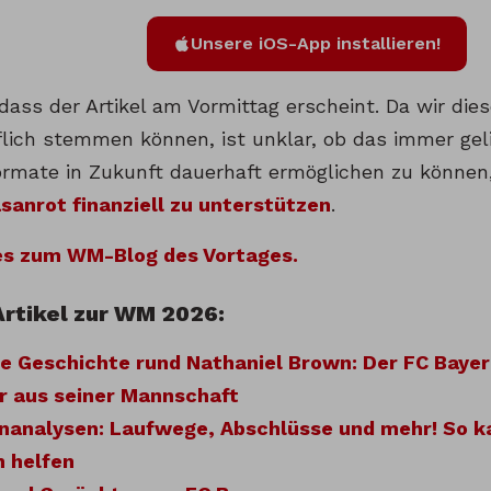
Unsere iOS-App installieren!
, dass der Artikel am Vormittag erscheint. Da wir die
lich stemmen können, ist unklar, ob das immer gel
ormate in Zukunft dauerhaft ermöglichen zu können
sanrot finanziell zu unterstützen
.
 es zum WM-Blog des Vortages.
Artikel zur WM 2026:
e Geschichte rund Nathaniel Brown: Der FC Bayer
r aus seiner Mannschaft
nanalysen: Laufwege, Abschlüsse und mehr! So k
n helfen