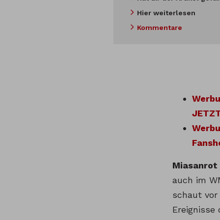
Hier weiterlesen
Kommentare
Werbun
JETZT
Werbun
Fansh
Miasanrot
auch im WM
schaut vor
Ereignisse