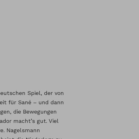
 deutschen Spiel, der von
eit für Sané – und dann
digen, die Bewegungen
dor macht’s gut. Viel
re. Nagelsmann