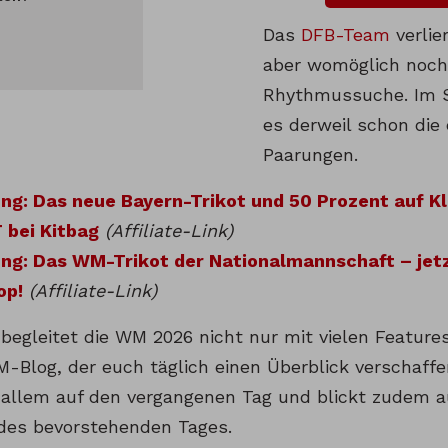
Das
DFB-Team
verlie
aber womöglich noch 
Rhythmussuche. Im S
es derweil schon die
Paarungen.
g: Das neue Bayern-Trikot und 50 Prozent auf Kl
 bei Kitbag
(Affiliate-Link)
g: Das WM-Trikot der Nationalmannschaft – jetzt
op!
(Affiliate-Link)
begleitet die WM 2026 nicht nur mit vielen Feature
-Blog, der euch täglich einen Überblick verschaffe
 allem auf den vergangenen Tag und blickt zudem au
 des bevorstehenden Tages.