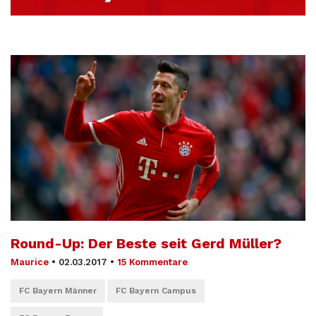
Round-Up: Der Beste seit Gerd Müller?
Maurice
•
02.03.2017
•
15 Kommentare
FC Bayern Männer
FC Bayern Campus