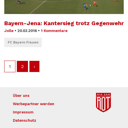
Bayern-Jena: Kantersieg trotz Gegenwehr
Jolle
•
20.03.2016
•
1 Kommentare
FC Bayern Frauen
1
2
›
Über uns
Werbepartner werden
Impressum
Datenschutz