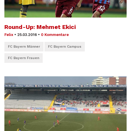
Round-Up: Mehmet Ekici
Felix
•
25.03.2016
•
0 Kommentare
FC Bayern Männer
FC Bayern Campus
FC Bayern Frauen