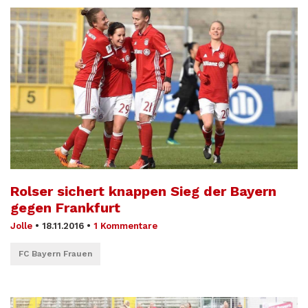
Rolser sichert knappen Sieg der Bayern
gegen Frankfurt
Jolle
•
18.11.2016
•
1 Kommentare
FC Bayern Frauen