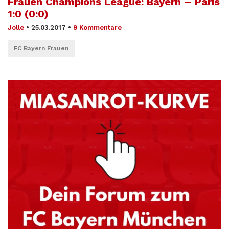
Frauen Champions League: Bayern – Paris
1:0 (0:0)
Jolle
•
25.03.2017
•
9 Kommentare
FC Bayern Frauen