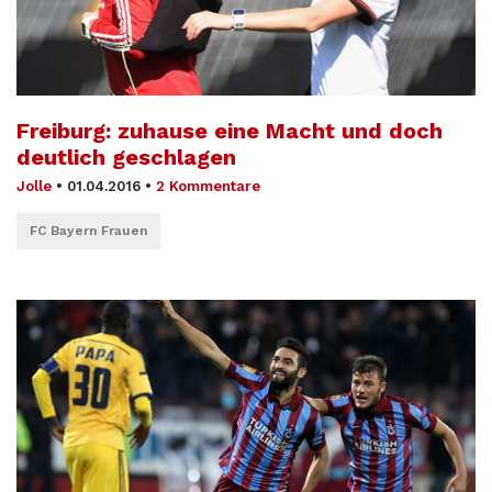
Freiburg: zuhause eine Macht und doch
deutlich geschlagen
Jolle
•
01.04.2016
•
2 Kommentare
FC Bayern Frauen