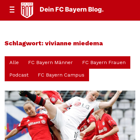
Dein FC Bayern Blog.
Schlagwort:
vivianne miedema
Alle
FC Bayern Männer
FC Bayern Frauen
Podcast
FC Bayern Campus