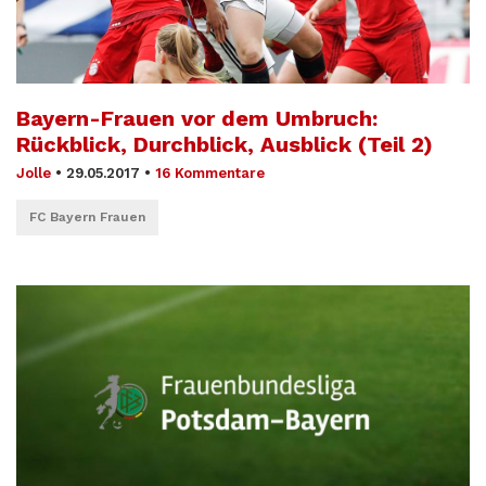
Bayern-Frauen vor dem Umbruch:
Rückblick, Durchblick, Ausblick (Teil 2)
Jolle
•
29.05.2017
•
16 Kommentare
FC Bayern Frauen