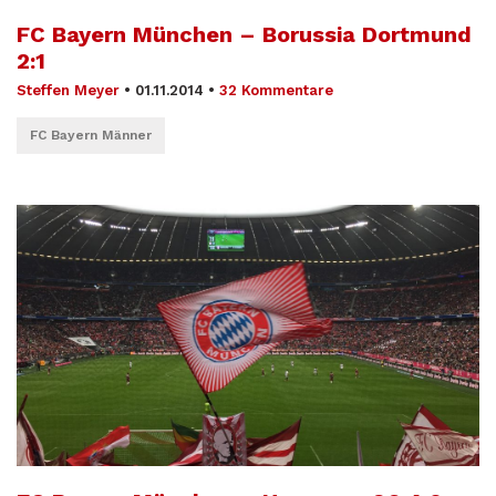
FC Bayern München – Borussia Dortmund
2:1
Steffen Meyer
•
01.11.2014
•
32 Kommentare
FC Bayern Männer