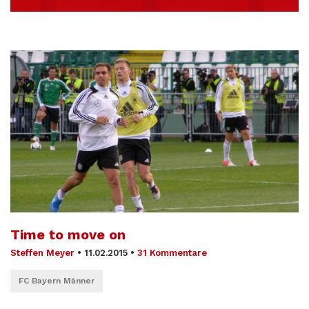
Time to move on
Steffen Meyer
•
11.02.2015
•
31 Kommentare
FC Bayern Männer