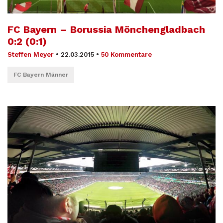
FC Bayern – Borussia Mönchengladbach
0:2 (0:1)
Steffen Meyer
•
22.03.2015
•
50 Kommentare
FC Bayern Männer