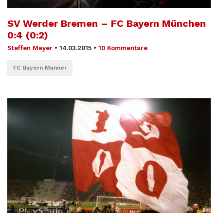
SV Werder Bremen – FC Bayern München
0:4 (0:2)
Steffen Meyer
•
14.03.2015
•
10 Kommentare
FC Bayern Männer