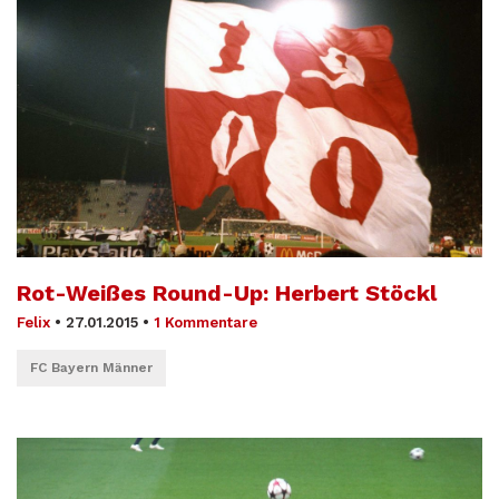
Rot-Weißes Round-Up: Herbert Stöckl
Felix
•
27.01.2015
•
1 Kommentare
FC Bayern Männer