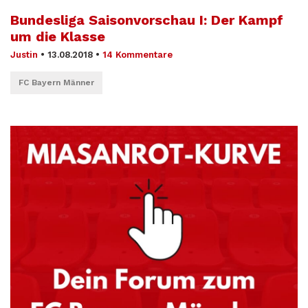
Bundesliga Saison­vorschau I: Der Kampf
um die Klasse
Justin
•
13.08.2018
•
14 Kommentare
FC Bayern Männer