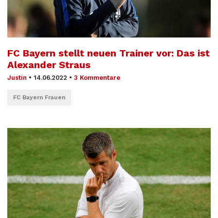
FC Bayern stellt neuen Trainer vor: Das ist
Alexander Straus
Justin
•
14.06.2022
•
3 Kommentare
FC Bayern Frauen