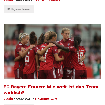
FC Bayern Frauen
FC Bayern Frauen: Wie weit ist das Team
wirklich?
Justin
•
06.10.2021
•
8 Kommentare