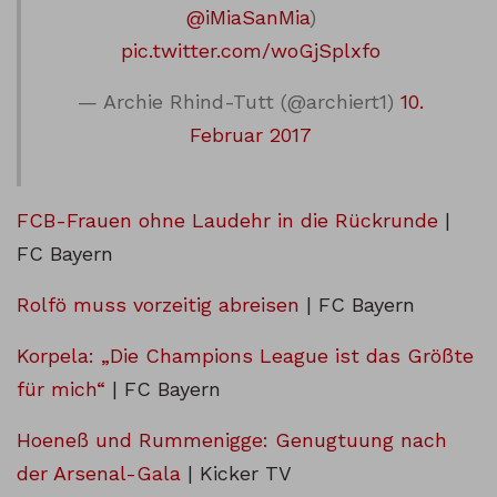
@iMiaSanMia
)
pic.twitter.com/woGjSplxfo
— Archie Rhind-Tutt (@archiert1)
10.
Februar 2017
FCB-Frauen ohne Laudehr in die Rückrunde
|
FC Bayern
Rolfö muss vorzeitig abreisen
| FC Bayern
Korpela: „Die Champions League ist das Größte
für mich“
| FC Bayern
Hoeneß und Rummenigge: Genugtuung nach
der Arsenal-Gala
| Kicker TV