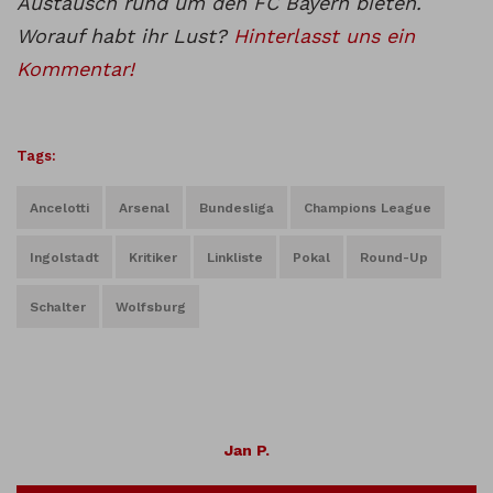
Austausch rund um den FC Bayern bieten.
Worauf habt ihr Lust?
Hinterlasst uns ein
Kommentar!
Tags:
Ancelotti
Arsenal
Bundesliga
Champions League
Ingolstadt
Kritiker
Linkliste
Pokal
Round-Up
Schalter
Wolfsburg
Jan P.