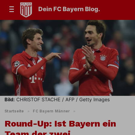
Dein FC Bayern Blog.
Bild:
CHRISTOF STACHE / AFP / Getty Images
Startseite
»
FC Bayern Männer
»
Round-Up: Ist Bayern ein
Team der zwei