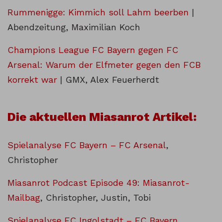
Rummenigge: Kimmich soll Lahm beerben
|
Abendzeitung, Maximilian Koch
Champions League FC Bayern gegen FC
Arsenal: Warum der Elfmeter gegen den FCB
korrekt war
| GMX, Alex Feuerherdt
Die aktuellen Miasanrot Artikel:
Spielanalyse FC Bayern – FC Arsenal
,
Christopher
Miasanrot Podcast Episode 49: Miasanrot-
Mailbag
, Christopher, Justin, Tobi
Spielanalyse FC Ingolstadt – FC Bayern
,