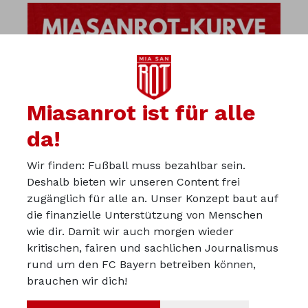
Miasanrot ist für alle
da!
Wir finden: Fußball muss bezahlbar sein.
Deshalb bieten wir unseren Content frei
zugänglich für alle an. Unser Konzept baut auf
die finanzielle Unterstützung von Menschen
wie dir. Damit wir auch morgen wieder
kritischen, fairen und sachlichen Journalismus
Über uns
rund um den FC Bayern betreiben können,
Werbepartner werden
brauchen wir dich!
Impressum