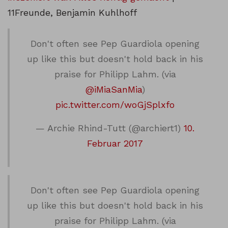
11Freunde, Benjamin Kuhlhoff
Don't often see Pep Guardiola opening
up like this but doesn't hold back in his
praise for Philipp Lahm. (via
@iMiaSanMia
)
pic.twitter.com/woGjSplxfo
— Archie Rhind-Tutt (@archiert1)
10.
Februar 2017
Don't often see Pep Guardiola opening
up like this but doesn't hold back in his
praise for Philipp Lahm. (via