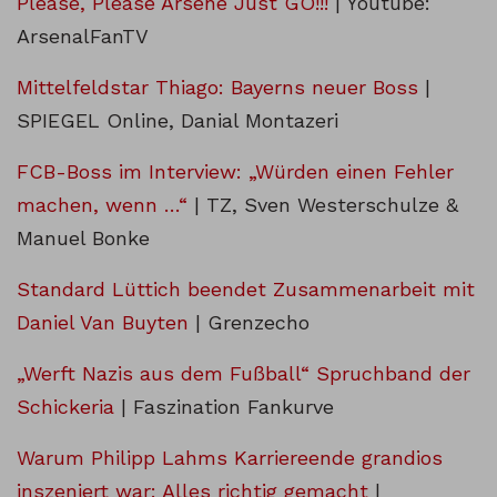
Please, Please Arsene Just GO!!!
| Youtube:
ArsenalFanTV
Mittelfeldstar Thiago: Bayerns neuer Boss
|
SPIEGEL Online, Danial Montazeri
FCB-Boss im Interview: „Würden einen Fehler
machen, wenn …“
| TZ, Sven Westerschulze &
Manuel Bonke
Standard Lüttich beendet Zusammenarbeit mit
Daniel Van Buyten
| Grenzecho
„Werft Nazis aus dem Fußball“ Spruchband der
Schickeria
| Faszination Fankurve
Warum Philipp Lahms Karriereende grandios
inszeniert war: Alles richtig gemacht
|