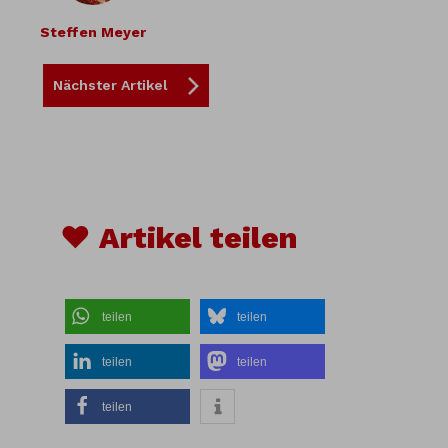
Steffen Meyer
Nächster Artikel
♥ Artikel teilen
teilen
teilen
teilen
teilen
teilen