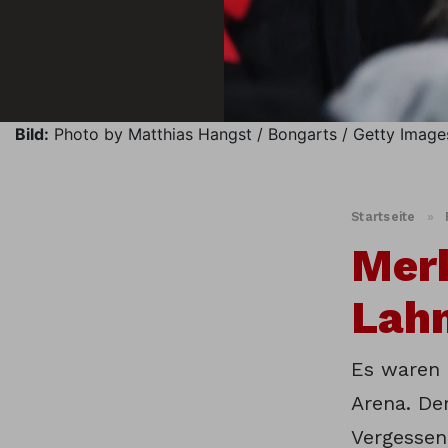
Bild:
Photo by Matthias Hangst / Bongarts / Getty Image
Startseite
»
Mer
Lah
Es waren 
Arena. De
Vergessen