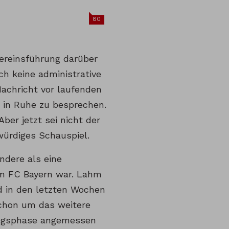
80
Vereinsführung darüber
ch keine administrative
Nachricht vor laufenden
e in Ruhe zu besprechen.
ber jetzt sei nicht der
würdiges Schauspiel.
ndere als eine
im FC Bayern war. Lahm
rd in den letzten Wochen
schon um das weitere
gangsphase angemessen