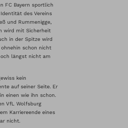
en FC Bayern sportlich
 Identität des Vereins
eneß und Rummenigge,
n wird mit Sicherheit
ch in der Spitze wird
r ohnehin schon nicht
 noch längst nicht am
gewiss kein
nte auf seiner Seite. Er
in einen wie ihn schon.
en VfL Wolfsburg
Dem Karriereende eines
r nicht.