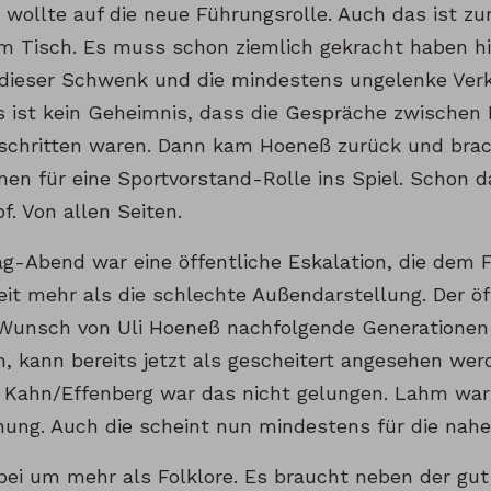
 wollte auf die neue Führungsrolle. Auch das ist z
m Tisch. Es muss schon ziemlich gekracht haben hi
 dieser Schwenk und die mindestens ungelenke Ver
Es ist kein Geheimnis, dass die Gespräche zwisch
eschritten waren. Dann kam Hoeneß zurück und brach
en für eine Sportvorstand-Rolle ins Spiel. Schon d
. Von allen Seiten.
ag-Abend war eine öffentliche Eskalation, die dem 
it mehr als die schlechte Außendarstellung. Der öf
Wunsch von Uli Hoeneß nachfolgende Generationen 
n, kann bereits jetzt als gescheitert angesehen wer
 Kahn/Effenberg war das nicht gelungen. Lahm war 
nung. Auch die scheint nun mindestens für die nahe
bei um mehr als Folklore. Es braucht neben der gut