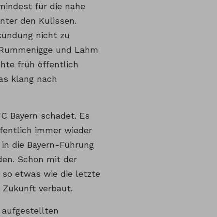
umindest für die nahe
nter den Kulissen.
kündung nicht zu
en Rummenigge und Lahm
te früh öffentlich
as klang nach
FC Bayern schadet. Es
fentlich immer wieder
in die Bayern-Führung
den. Schon mit der
so etwas wie die letzte
 Zukunft verbaut.
 aufgestellten