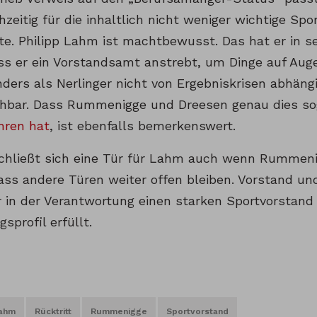
zeitig für die inhaltlich nicht weniger wichtige Spo
te. Philipp Lahm ist machtbewusst. Das hat er in s
ass er ein Vorstandsamt anstrebt, um Dinge auf Au
nders als Nerlinger nicht von Ergebniskrisen abhäng
ehbar. Dass Rummenigge und Dreesen genau dies so
hren hat
, ist ebenfalls bemerkenswert.
hließt sich eine Tür für Lahm auch wenn Rummen
ass andere Türen weiter offen bleiben. Vorstand un
in der Verantwortung einen starken Sportvorstand z
sprofil erfüllt.
ahm
Rücktritt
Rummenigge
Sportvorstand