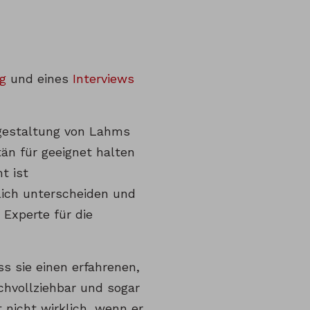
g
und eines
Interviews
sgestaltung von Lahms
än für geeignet halten
t ist
klich unterscheiden und
Experte für die
s sie einen erfahrenen,
chvollziehbar und sogar
 nicht wirklich, wenn er