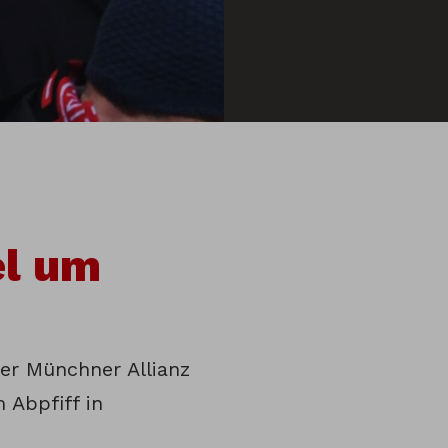
el um
er Münchner Allianz
 Abpfiff in