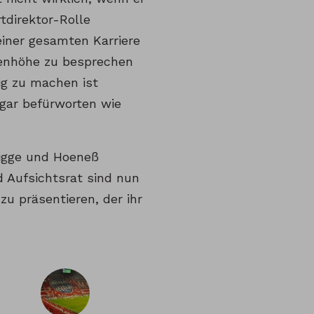
rtdirektor-Rolle
einer gesamten Karriere
genhöhe zu besprechen
ig zu machen ist
gar befürworten wie
igge und Hoeneß
d Aufsichtsrat sind nun
u präsentieren, der ihr