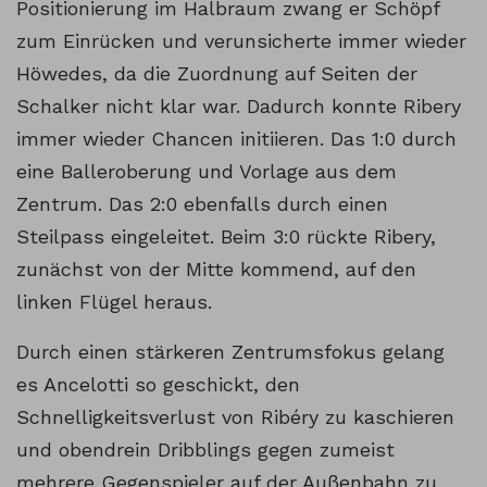
Positionierung im Halbraum zwang er Schöpf
zum Einrücken und verunsicherte immer wieder
Höwedes, da die Zuordnung auf Seiten der
Schalker nicht klar war. Dadurch konnte Ribery
immer wieder Chancen initiieren. Das 1:0 durch
eine Balleroberung und Vorlage aus dem
Zentrum. Das 2:0 ebenfalls durch einen
Steilpass eingeleitet. Beim 3:0 rückte Ribery,
zunächst von der Mitte kommend, auf den
linken Flügel heraus.
Durch einen stärkeren Zentrumsfokus gelang
es Ancelotti so geschickt, den
Schnelligkeitsverlust von Ribéry zu kaschieren
und obendrein Dribblings gegen zumeist
mehrere Gegenspieler auf der Außenbahn zu