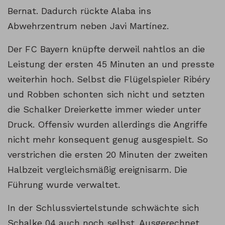
Bernat. Dadurch rückte Alaba ins
Abwehrzentrum neben Javi Martínez.
Der FC Bayern knüpfte derweil nahtlos an die
Leistung der ersten 45 Minuten an und presste
weiterhin hoch. Selbst die Flügelspieler Ribéry
und Robben schonten sich nicht und setzten
die Schalker Dreierkette immer wieder unter
Druck. Offensiv wurden allerdings die Angriffe
nicht mehr konsequent genug ausgespielt. So
verstrichen die ersten 20 Minuten der zweiten
Halbzeit vergleichsmäßig ereignisarm. Die
Führung wurde verwaltet.
In der Schlussviertelstunde schwächte sich
Schalke 04 auch noch selbst. Ausgerechnet