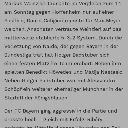
Markus Weinzierl tauschte im Vergleich zum 1:1
am Sonntag gegen Hoffenheim nur auf einer
Position; Daniel Caligiuri musste für Max Meyer
weichen. Ansonsten vertraute Weinzierl auf das
mittlerweile etablierte 5-3-2 System. Durch die
Verletzung von Naldo, der gegen Bayern in der
Bundesliga traf, hat Holger Badstuber sich
einen festen Platz im Team erobert. Neben ihm
spielten Benedikt Höwedes und Matija Nastasic.
Neben Holger Badstuber war mit Alessandro
Schöpf ein weiterer ehemaliger Münchner in der
Startelf der Königsblauen.
Der FC Bayern ging aggressiv in die Partie und
presste hoch – gleich mit Erfolg. Ribéry
eroberte im Mittelfeld gegen Höwedes den Ball