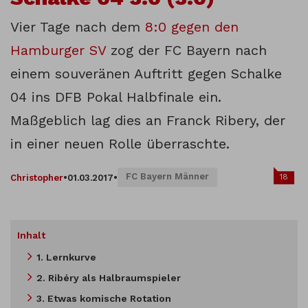
Vier Tage nach dem
8:0 gegen den
Hamburger SV
zog der FC Bayern nach
einem souveränen Auftritt gegen Schalke
04 ins DFB Pokal Halbfinale ein.
Maßgeblich lag dies an Franck Ribery, der
in einer neuen Rolle überraschte.
FC Bayern Männer
18
Christopher
•
01.03.2017
•
Inhalt
1. Lernkurve
2. Ribéry als Halbraumspieler
3. Etwas komische Rotation