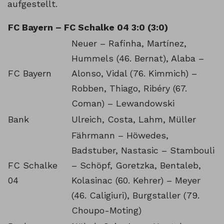
aufgestellt.
FC Bayern – FC Schalke 04 3:0 (3:0)
Neuer – Rafinha, Martínez,
Hummels (46. Bernat), Alaba –
FC Bayern
Alonso, Vidal (76. Kimmich) –
Robben, Thiago, Ribéry (67.
Coman) – Lewandowski
Bank
Ulreich, Costa, Lahm, Müller
Fährmann – Höwedes,
Badstuber, Nastasic – Stambouli
FC Schalke
– Schöpf, Goretzka, Bentaleb,
04
Kolasinac (60. Kehrer) – Meyer
(46. Caligiuri), Burgstaller (79.
Choupo-Moting)