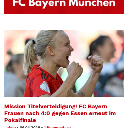
Mission Titelverteidigung! FC Bayern
Frauen nach 4:0 gegen Essen erneut im
Pokalfinale
Jakob
•
06.04.2026
•
1 Kommentare