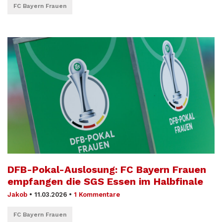
FC Bayern Frauen
DFB-Pokal-Auslosung: FC Bayern Frauen
empfangen die SGS Essen im Halbfinale
Jakob
•
11.03.2026
•
1 Kommentare
FC Bayern Frauen