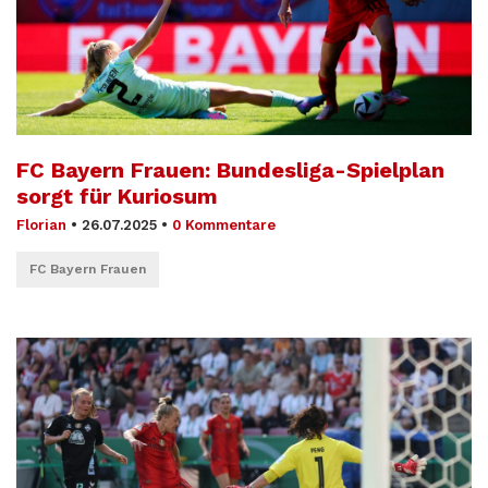
FC Bayern Frauen: Bundesliga-Spielplan
sorgt für Kuriosum
Florian
•
26.07.2025
•
0 Kommentare
FC Bayern Frauen