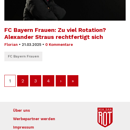
FC Bayern Frauen: Zu viel Rotation?
Alexander Straus rechtfertigt sich
Florian
•
21.03.2025
•
0 Kommentare
FC Bayern Frauen
1
2
3
4
›
»
Über uns
Werbepartner werden
Impressum