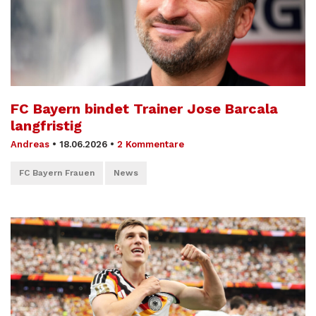
FC Bayern bindet Trainer Jose Barcala
langfristig
Andreas
•
18.06.2026
•
2 Kommentare
FC Bayern Frauen
News