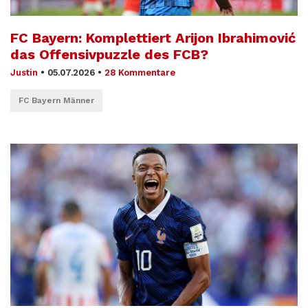
FC Bayern: Komplettiert Arijon Ibrahimović
das Offensivpuzzle des FCB?
Justin
•
05.07.2026
•
28 Kommentare
FC Bayern Männer