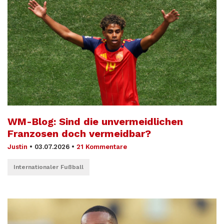
WM-Blog: Sind die unvermeidlichen
Franzosen doch vermeidbar?
Justin
•
03.07.2026
•
21 Kommentare
Internationaler Fußball