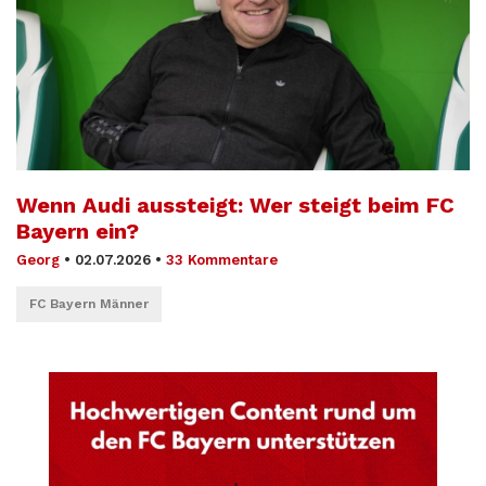
Wenn Audi aussteigt: Wer steigt beim FC
Bayern ein?
Georg
•
02.07.2026
•
33 Kommentare
FC Bayern Männer