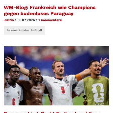
WM-Blog: Frankreich wie Champions
gegen bodenloses Paraguay
Justin
•
05.07.2026
•
1 Kommentare
Internationaler Fußball