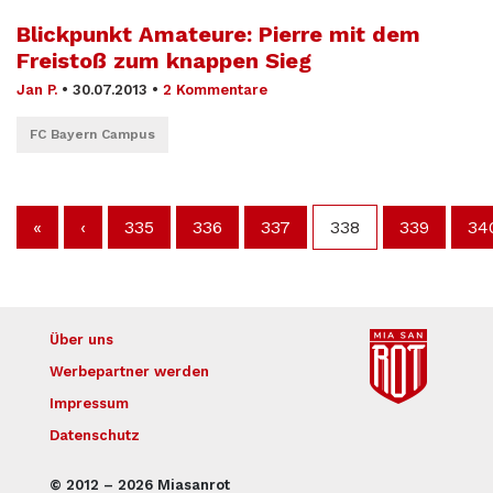
Blickpunkt Amateure: Pierre mit dem
Freistoß zum knappen Sieg
Jan P.
•
30.07.2013
•
2 Kommentare
FC Bayern Campus
«
‹
335
336
337
338
339
34
Über uns
Werbepartner werden
Impressum
Datenschutz
© 2012 – 2026 Miasanrot