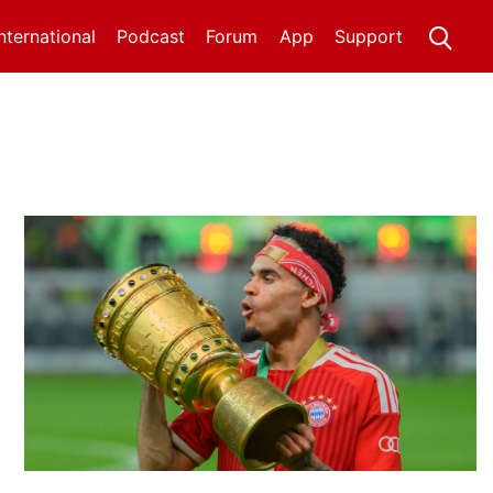
International
Podcast
Forum
App
Support