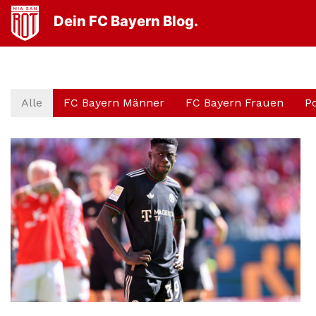
Dein FC Bayern Blog.
Alle
FC Bayern Männer
FC Bayern Frauen
P