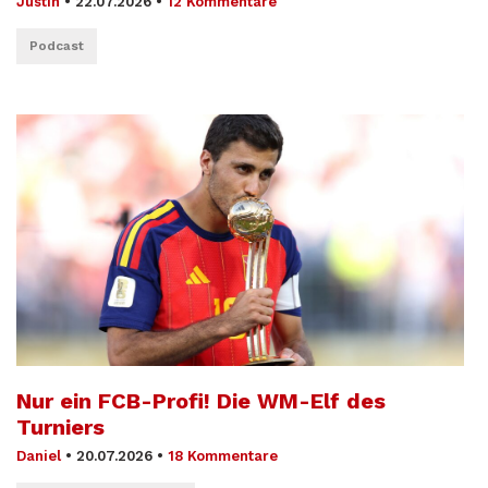
Justin
•
22.07.2026
•
12 Kommentare
Podcast
Nur ein FCB-Profi! Die WM-Elf des
Turniers
Daniel
•
20.07.2026
•
18 Kommentare