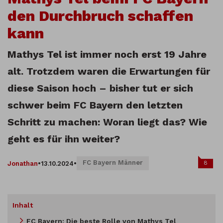
den Durchbruch schaffen
kann
Mathys Tel ist immer noch erst 19 Jahre
alt. Trotzdem waren die Erwartungen für
diese Saison hoch – bisher tut er sich
schwer beim FC Bayern den letzten
Schritt zu machen: Woran liegt das? Wie
geht es für ihn weiter?
FC Bayern Männer
8
Jonathan
•
13.10.2024
•
Inhalt
FC Bayern: Die beste Rolle von Mathys Tel