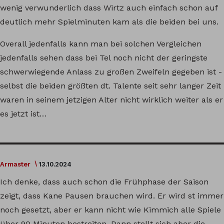
wenig verwunderlich dass Wirtz auch einfach schon auf
deutlich mehr Spielminuten kam als die beiden bei uns.
Overall jedenfalls kann man bei solchen Vergleichen
jedenfalls sehen dass bei Tel noch nicht der geringste
schwerwiegende Anlass zu großen Zweifeln gegeben ist -
selbst die beiden größten dt. Talente seit sehr langer Zeit
waren in seinem jetzigen Alter nicht wirklich weiter als er
es jetzt ist…
Armaster
13.10.2024
Ich denke, dass auch schon die Frühphase der Saison
zeigt, dass Kane Pausen brauchen wird. Er wird st immer
noch gesetzt, aber er kann nicht wie Kimmich alle Spiele
über 90 Minuten bestreiten. Dann stellt sich aber die