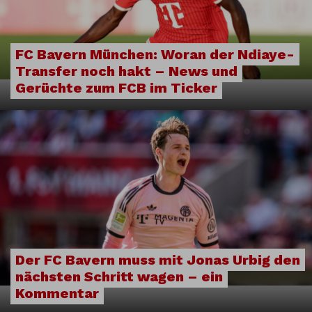
FC Bayern München: Woran der Ndiaye-
Transfer noch hakt – News und
Gerüchte zum FCB im Ticker
Der FC Bayern muss mit Jonas Urbig den
nächsten Schritt wagen – ein
Kommentar