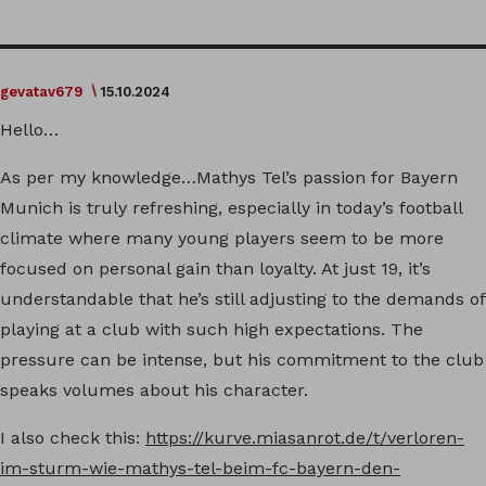
gevatav679
15.10.2024
Hello…
As per my knowledge…Mathys Tel’s passion for Bayern
Munich is truly refreshing, especially in today’s football
climate where many young players seem to be more
focused on personal gain than loyalty. At just 19, it’s
understandable that he’s still adjusting to the demands of
playing at a club with such high expectations. The
pressure can be intense, but his commitment to the club
speaks volumes about his character.
I also check this:
https://kurve.miasanrot.de/t/verloren-
im-sturm-wie-mathys-tel-beim-fc-bayern-den-