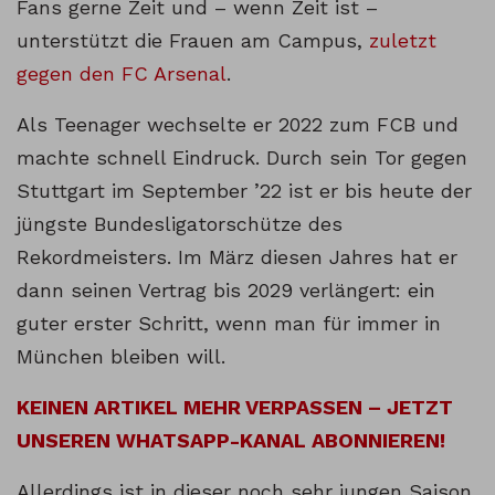
Fans gerne Zeit und – wenn Zeit ist –
unterstützt die Frauen am Campus,
zuletzt
gegen den FC Arsenal
.
Als Teenager wechselte er 2022 zum FCB und
machte schnell Eindruck. Durch sein Tor gegen
Stuttgart im September ’22 ist er bis heute der
jüngste Bundesligatorschütze des
Rekordmeisters. Im März diesen Jahres hat er
dann seinen Vertrag bis 2029 verlängert: ein
guter erster Schritt, wenn man für immer in
München bleiben will.
KEINEN ARTIKEL MEHR VERPASSEN – JETZT
UNSEREN WHATSAPP-KANAL ABONNIEREN!
Allerdings ist in dieser noch sehr jungen Saison