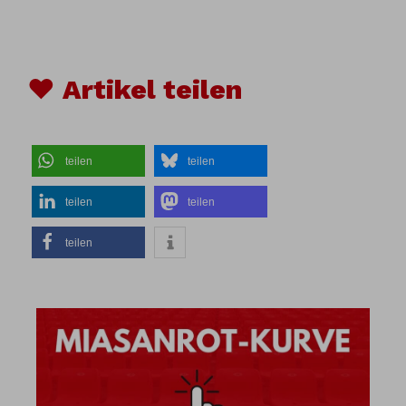
♥ Artikel teilen
teilen
teilen
teilen
teilen
teilen