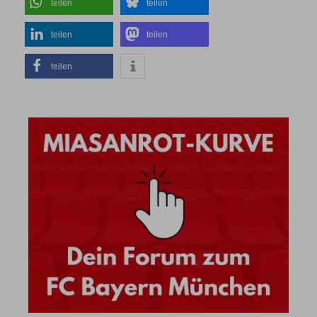
teilen
teilen
teilen
teilen
teilen