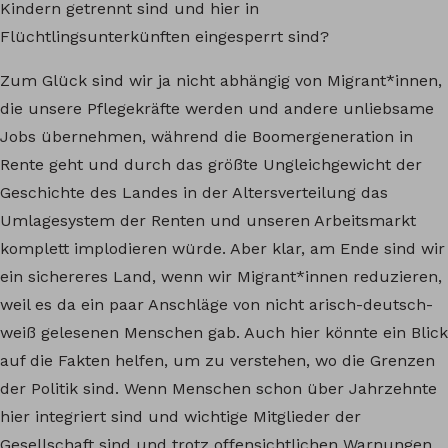
Kindern getrennt sind und hier in
Flüchtlingsunterkünften eingesperrt sind?
Zum Glück sind wir ja nicht abhängig von Migrant*innen,
die unsere Pflegekräfte werden und andere unliebsame
Jobs übernehmen, während die Boomergeneration in
Rente geht und durch das größte Ungleichgewicht der
Geschichte des Landes in der Altersverteilung das
Umlagesystem der Renten und unseren Arbeitsmarkt
komplett implodieren würde. Aber klar, am Ende sind wir
ein sichereres Land, wenn wir Migrant*innen reduzieren,
weil es da ein paar Anschläge von nicht arisch-deutsch-
weiß gelesenen Menschen gab. Auch hier könnte ein Blick
auf die Fakten helfen, um zu verstehen, wo die Grenzen
der Politik sind. Wenn Menschen schon über Jahrzehnte
hier integriert sind und wichtige Mitglieder der
Gesellschaft sind und trotz offensichtlichen Warnungen