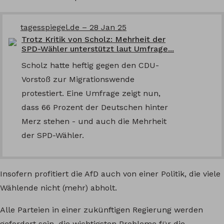
tagesspiegel.de – 28 Jan 25
Trotz Kritik von Scholz: Mehrheit der
SPD-Wähler unterstützt laut Umfrage...
Scholz hatte heftig gegen den CDU-
Vorstoß zur Migrationswende
protestiert. Eine Umfrage zeigt nun,
dass 66 Prozent der Deutschen hinter
Merz stehen - und auch die Mehrheit
der SPD-Wähler.
Insofern profitiert die AfD auch von einer Politik, die viele
Wählende nicht (mehr) abholt.
Alle Parteien in einer zukünftigen Regierung werden
gefordert sein, die wichtigsten Probleme für die