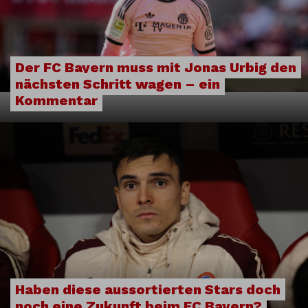
Der FC Bayern muss mit Jonas Urbig den
nächsten Schritt wagen – ein
Kommentar
Haben diese aussortierten Stars doch
noch eine Zukunft beim FC Bayern?