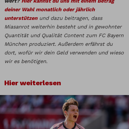
wert?
Hier kannst du uns mit einem Betrag
deiner Wahl monatlich oder jährlich
unterstützen
und dazu beitragen, dass
Miasanrot weiterhin besteht und in gewohnter
Quantität und Qualität Content zum FC Bayern
München produziert. Außerdem erfährst du
dort, wofür wir dein Geld verwenden und wieso
wir es benötigen.
Hier weiterlesen