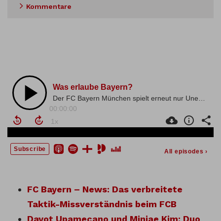
Kommentare
FC Bayern – News: Das verbreitete
Taktik-Missverständnis beim FCB
Dayot Upamecano und Minjae Kim: Duo