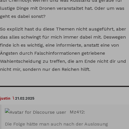
auf Chernobyl werfen und was Russland da gerade für
lustige Dinge mit Dronen veranstaltet hat. Oder um was
geht es dabei sonst?
So explizit hast du diese Themen nicht ausgeführt, aber
das alles schwingt für mich immer dabei mit. Deswegen
finde ich es wichtig, eine informierte, anstatt eine von
Ängsten durch Falschinformationen getriebene
Wahlentscheidung zu treffen, die am Ende nicht dir und
nicht mir, sondern nur den Reichen hilft.
justin
21.02.2025
Mz412:
Die Folge hätte man auch nach der Auslosung