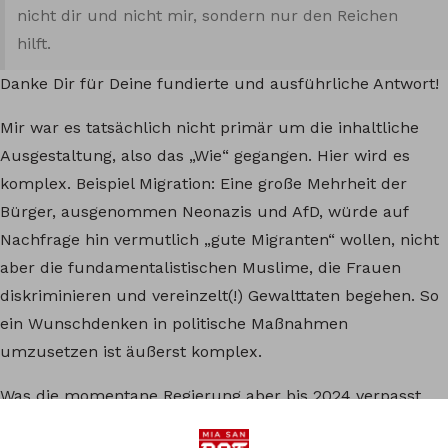
nicht dir und nicht mir, sondern nur den Reichen
hilft.
Danke Dir für Deine fundierte und ausführliche Antwort!
Mir war es tatsächlich nicht primär um die inhaltliche
Ausgestaltung, also das „Wie“ gegangen. Hier wird es
komplex. Beispiel Migration: Eine große Mehrheit der
Bürger, ausgenommen Neonazis und AfD, würde auf
Nachfrage hin vermutlich „gute Migranten“ wollen, nicht
aber die fundamentalistischen Muslime, die Frauen
diskriminieren und vereinzelt(!) Gewalttaten begehen. So
ein Wunschdenken in politische Maßnahmen
umzusetzen ist äußerst komplex.
Was die momentane Regierung aber bis 2024 verpasst
hat, war eine Demonstration ihres politischen