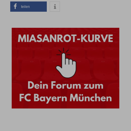
teilen