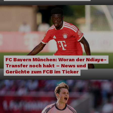
FC Bayern München: Woran der Ndiaye-
Transfer noch hakt – News und
Gerüchte zum FCB im Ticker