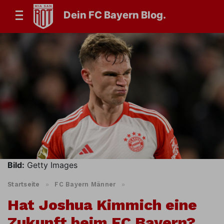
Dein FC Bayern Blog.
Bild:
Getty Images
Startseite
»
FC Bayern Männer
»
Hat Joshua Kimmich eine
Zukunft beim FC Bayern?