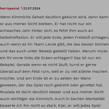
herrispezial
22.07.2024
Wenn Kimmichs Gehalt deutlich gekürzt wird, dann kann
er aus meiner Sicht bleiben. Er hat nicht nur ein
schwaches Jahr hinter sich, es fehlt ihm auch an
Selbstreflexion. Er will jede Ecke, jeden Freistoß schlagen,
auch wenn es im Team Leute gibt, die das besser können
und das auch unter Beweis gestellt haben. Warum muss
ein RV vorne links die Ecken schlagen? Das ist nur ein
Beispiel. Gerade wenn es nicht läuft, turnt er gerne
überall auf dem Feld rum, weil er zu viel alleine machen
möchte. Und am Ende ist er zu selten der Mann
gewesen, der das Spiel noch gedreht oder gerettet hat.
Musiala ist darin deutlich besser und aus meiner Sicht
auch wichtiger als Kimmich. Auch in Sachen Mentalität
bewerte ich ihn nicht so stark. Klar, er will jedes Spiel