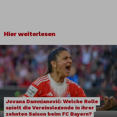
Hier weiterlesen
Jovana Damnjanović: Welche Rolle
spielt die Vereinslegende in ihrer
zehnten Saison beim FC Bayern?