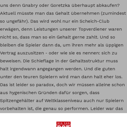
uns denn Gnabry oder Goretzka überhaupt abkaufen?
Aktuell müsste man das Gehalt übernehmen (zumindest
so ungefähr). Das wird wohl nur ein Scheich-Club
erwägen, denn Leistungen unserer Topverdiener waren
nicht so, dass man so ein Gehalt gerne zahlt. Und so
bleiben die Spieler dann da, um ihren mehr als üppigen
Vertrag auszusitzen - oder wie sie es nennen: sich zu
beweisen. Die Schieflage in der Gehaltsstruktur muss
halt irgendwann angegangen werden. Und die guten
unter den teuren Spielern wird man dann halt eher los.
Das ist leider so paradox, doch wir müssen alleine schon
aus hygenischen Gründen dafür sorgen, dass
Spitzengehälter auf Weltklasseniveau auch nur Spielern
vorbehalten ist, die genau so performen. Leider war das
in den vergangenen Jahren nicht so und deshalb braucht
es auch noch 1-2 weitere Jahre, bis dieses Problem