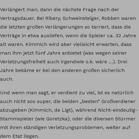
Verlängert man, dann die nächste Frage nach der
Vertragsdauer. Bei Ribery, Schweinsteiger, Robben waren
die letzten großen Verlängerungen so tarriert, dass die
Verträge in etwa ausliefen, wenn die Spieler ca. 32 Jahre
alt waren. Kimmich wird aber vielleicht erwarten, dass
man ihm jetzt fünf Jahre anbietet (was wegen seiner
Verletzungsfreiheit auch irgendwie o.k. wäre …). Drei
Jahre bekäme er bei den anderen großen sicherlich
auch.
Und wenn man sagt, er verdient zu viel, ist es natürlich
auch nicht soo super, die beiden „besten“ Großverdiener
abzugeben (Kimmich, de Ligt), während Nicht-eindeutig-
Stammspieler (wie Goretzka), oder die diversen Stürmer
mit ihren ständigen Verletzungsproblemen, weiter auf
dem Etat liegen.