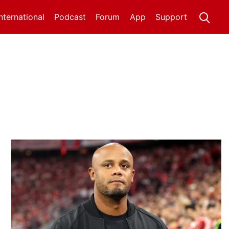
International
Podcast
Forum
App
Support