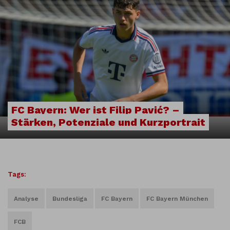
FC Bayern: Wer ist Filip Pavić? –
Stärken, Potenziale und Kurzportrait
Tags:
Analyse
Bundesliga
FC Bayern
FC Bayern München
FCB