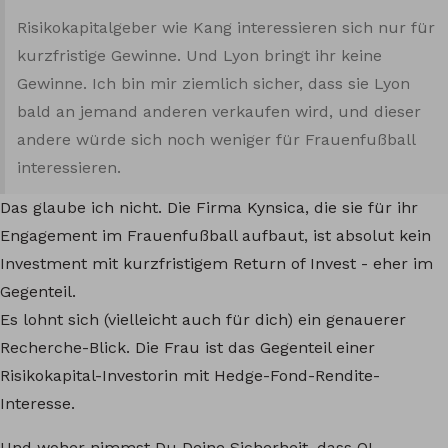
Risikokapitalgeber wie Kang interessieren sich nur für
kurzfristige Gewinne. Und Lyon bringt ihr keine
Gewinne. Ich bin mir ziemlich sicher, dass sie Lyon
bald an jemand anderen verkaufen wird, und dieser
andere würde sich noch weniger für Frauenfußball
interessieren.
Das glaube ich nicht. Die Firma Kynsica, die sie für ihr
Engagement im Frauenfußball aufbaut, ist absolut kein
Investment mit kurzfristigem Return of Invest - eher im
Gegenteil.
Es lohnt sich (vielleicht auch für dich) ein genauerer
Recherche-Blick. Die Frau ist das Gegenteil einer
Risikokapital-Investorin mit Hedge-Fond-Rendite-
Interesse.
Und woher nimmst Du Deine Sicherheit, dass OL