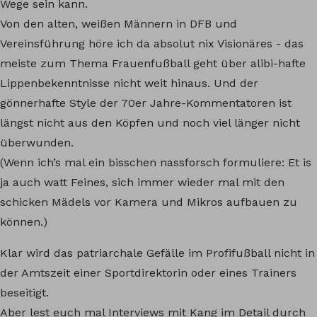
Wege sein kann.
Von den alten, weißen Männern in DFB und
Vereinsführung höre ich da absolut nix Visionäres - das
meiste zum Thema Frauenfußball geht über alibi-hafte
Lippenbekenntnisse nicht weit hinaus. Und der
gönnerhafte Style der 70er Jahre-Kommentatoren ist
längst nicht aus den Köpfen und noch viel länger nicht
überwunden.
(Wenn ich’s mal ein bisschen nassforsch formuliere: Et is
ja auch watt Feines, sich immer wieder mal mit den
schicken Mädels vor Kamera und Mikros aufbauen zu
können.)
Klar wird das patriarchale Gefälle im Profifußball nicht in
der Amtszeit einer Sportdirektorin oder eines Trainers
beseitigt.
Aber lest euch mal Interviews mit Kang im Detail durch