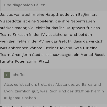
und diagonalen Bällen.
Ja, das war auch meine Hauptfreude von Beginn an.
Viggósdóttir ist eine Spielerin, die ihre Nebenfrauen
stärker macht; vielleicht ist das ihr Hauptwert für das
Team. Eriksson in der IV viel sicherer, und bei den
wenigen Fehlern der AV nie das Gefühl, dass da wirklich
was anbrennen könnte. Beeindruckend, was für eine
Team-Changerin Glódís ist - sozusagen ein Mental-Boost
für alle Roten auf m Platz!
cheffe:
Also, es ist schon, trotz des Abstandes zu Barca und
Lyon, ziemlich gut, was Rech und der Staff bis hierhin
aufgebaut haben.