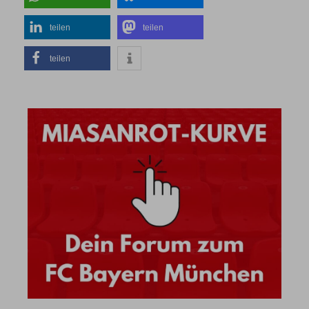
teilen
teilen
teilen