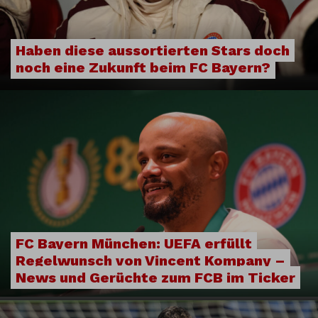
Haben diese aussortierten Stars doch
noch eine Zukunft beim FC Bayern?
FC Bayern München: UEFA erfüllt
Regelwunsch von Vincent Kompany –
News und Gerüchte zum FCB im Ticker