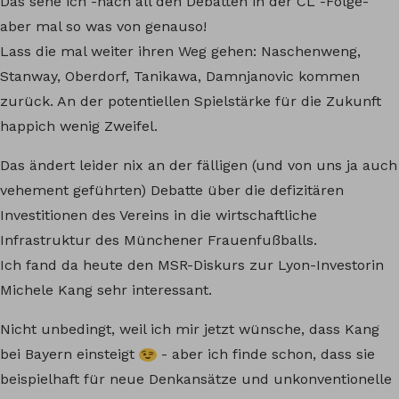
Das sehe ich -nach all den Debatten in der CL -Folge-
aber mal so was von genauso!
Lass die mal weiter ihren Weg gehen: Naschenweng,
Stanway, Oberdorf, Tanikawa, Damnjanovic kommen
zurück. An der potentiellen Spielstärke für die Zukunft
happich wenig Zweifel.
Das ändert leider nix an der fälligen (und von uns ja auch
vehement geführten) Debatte über die defizitären
Investitionen des Vereins in die wirtschaftliche
Infrastruktur des Münchener Frauenfußballs.
Ich fand da heute den MSR-Diskurs zur Lyon-Investorin
Michele Kang sehr interessant.
Nicht unbedingt, weil ich mir jetzt wünsche, dass Kang
bei Bayern einsteigt
- aber ich finde schon, dass sie
beispielhaft für neue Denkansätze und unkonventionelle