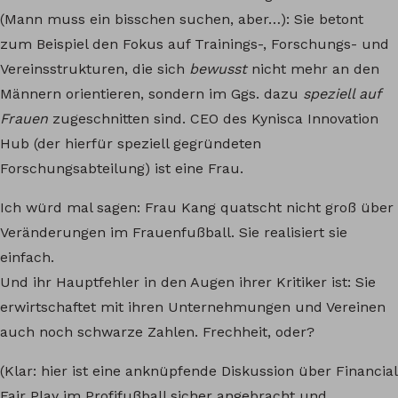
(Mann muss ein bisschen suchen, aber…): Sie betont
zum Beispiel den Fokus auf Trainings-, Forschungs- und
Vereinsstrukturen, die sich
bewusst
nicht mehr an den
Männern orientieren, sondern im Ggs. dazu
speziell auf
Frauen
zugeschnitten sind. CEO des Kynisca Innovation
Hub (der hierfür speziell gegründeten
Forschungsabteilung) ist eine Frau.
Ich würd mal sagen: Frau Kang quatscht nicht groß über
Veränderungen im Frauenfußball. Sie realisiert sie
einfach.
Und ihr Hauptfehler in den Augen ihrer Kritiker ist: Sie
erwirtschaftet mit ihren Unternehmungen und Vereinen
auch noch schwarze Zahlen. Frechheit, oder?
(Klar: hier ist eine anknüpfende Diskussion über Financial
Fair Play im Profifußball sicher angebracht und