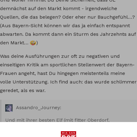
demnächst auf den Markt kommt - irgendwelche
Quellen, die das belegen? Oder eher nur Bauchgefühl…?
(Aus Bayern-Sicht können wir das ja einfach entspannt
abwarten. Da kommt dann ein Sturm des Jahrzehnts auf
den Markt…
)
Was deine Ausführungen zur oft zu negativen und
einseitigen Kritik am sportlichen Stellenwert der Bayern-
Frauen angeht, hast Du hingegen meistenteils meine
volle Unterstützung. Ich find auch: das wurde schlimmer
geredet, als es war.
Assandro_Journey:
Und mit ihrer besten Elf (mit fitter Oberdorf,
Nachenweng Stanway, Glodis + vielleicht einer neuen,