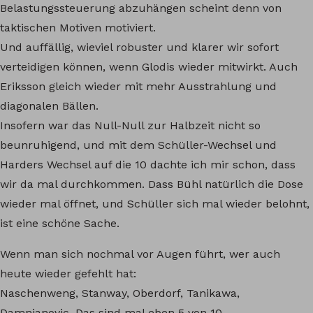
Belastungssteuerung abzuhängen scheint denn von
taktischen Motiven motiviert.
Und auffällig, wieviel robuster und klarer wir sofort
verteidigen können, wenn Glodis wieder mitwirkt. Auch
Eriksson gleich wieder mit mehr Ausstrahlung und
diagonalen Bällen.
Insofern war das Null-Null zur Halbzeit nicht so
beunruhigend, und mit dem Schüller-Wechsel und
Harders Wechsel auf die 10 dachte ich mir schon, dass
wir da mal durchkommen. Dass Bühl natürlich die Dose
wieder mal öffnet, und Schüller sich mal wieder belohnt,
ist eine schöne Sache.
Wenn man sich nochmal vor Augen führt, wer auch
heute wieder gefehlt hat:
Naschenweng, Stanway, Oberdorf, Tanikawa,
Damnjanovic. Das sind mal eben 5 von 10