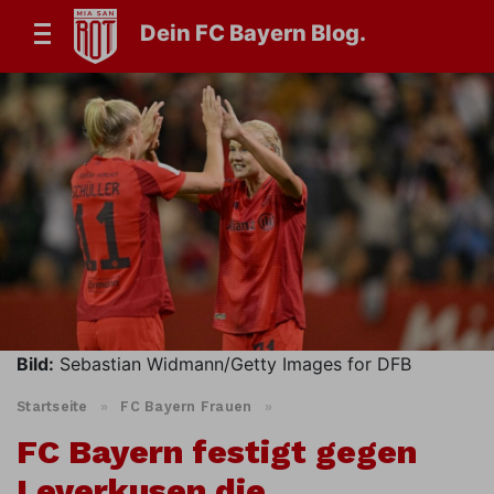
Dein FC Bayern Blog.
Bild:
Sebastian Widmann/Getty Images for DFB
Startseite
»
FC Bayern Frauen
»
FC Bayern festigt gegen
Leverkusen die