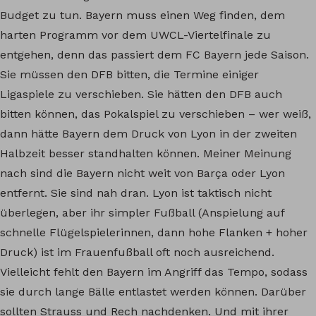
Budget zu tun. Bayern muss einen Weg finden, dem
harten Programm vor dem UWCL-Viertelfinale zu
entgehen, denn das passiert dem FC Bayern jede Saison.
Sie müssen den DFB bitten, die Termine einiger
Ligaspiele zu verschieben. Sie hätten den DFB auch
bitten können, das Pokalspiel zu verschieben – wer weiß,
dann hätte Bayern dem Druck von Lyon in der zweiten
Halbzeit besser standhalten können. Meiner Meinung
nach sind die Bayern nicht weit von Barça oder Lyon
entfernt. Sie sind nah dran. Lyon ist taktisch nicht
überlegen, aber ihr simpler Fußball (Anspielung auf
schnelle Flügelspielerinnen, dann hohe Flanken + hoher
Druck) ist im Frauenfußball oft noch ausreichend.
Vielleicht fehlt den Bayern im Angriff das Tempo, sodass
sie durch lange Bälle entlastet werden können. Darüber
sollten Strauss und Rech nachdenken. Und mit ihrer