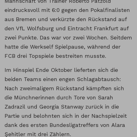
Mannschaft von Trainer Roberto Pätzold
eindrucksvoll mit 6:0 gegen den Pokalfinalisten
aus Bremen und verkürzte den Rückstand auf
den VfL Wolfsburg und Eintracht Frankfurt auf
zwei Punkte. Das war vor zwei Wochen. Seitdem
hatte die Werkself Spielpause, während der
FCB drei Topspiele bestreiten musste.
Im Hinspiel Ende Oktober lieferten sich die
beiden Teams einen engen Schlagabtausch:
Nach zweimaligem Rückstand kämpften sich
die Münchnerinnen durch Tore von Sarah
Zadrazil und Georgia Stanway zurück in die
Partie und belohnten sich in der Nachspielzeit
dank des ersten Bundesligatreffers von Alara
Şehitler mit drei Zählern.