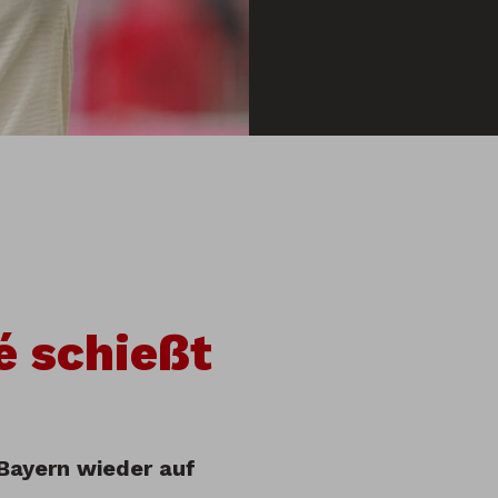
é schießt
 Bayern wieder auf