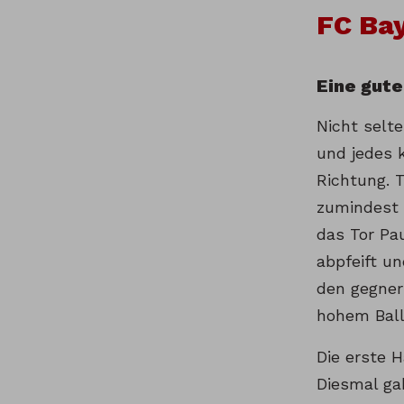
FC Bay
Eine gute
Nicht selte
und jedes k
Richtung. T
zumindest o
das Tor Pau
abpfeift u
den gegner
hohem Ball
Die erste H
Diesmal ga