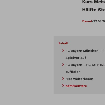
Kurs Meis
Hälfte St
Daniel
•
29.03.2
Inhalt
FC Bayern München – FC
Spielverlauf
FC Bayern – FC St. Pauli
auffielen
Hier weiterlesen
Kommentare