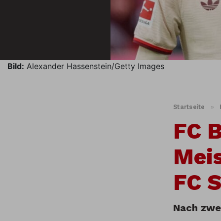
Bild:
Alexander Hassenstein/Getty Images
Startseite
»
FC B
Meis
FC S
Nach zwei