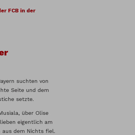
er FCB in der
er
 Bayern suchten von
echte Seite und dem
tiche setzte.
Musiala, über Olise
lieben eigentlich am
 aus dem Nichts fiel.