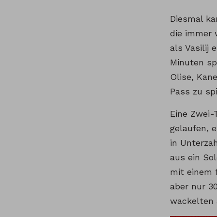
Diesmal ka
die immer 
als Vasilij
Minuten sp
Olise, Kan
Pass zu spi
Eine Zwei-
gelaufen, e
in Unterzah
aus ein So
mit einem 
aber nur 3
wackelten 