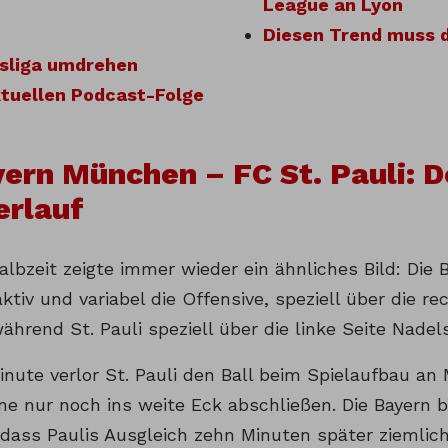
League an Lyon
Diesen Trend muss d
sliga umdrehen
ktuellen Podcast-Folge
ern München – FC St. Pauli: D
erlauf
albzeit zeigte immer wieder ein ähnliches Bild: Die
ktiv und variabel die Offensive, speziell über die r
hrend St. Pauli speziell über die linke Seite Nadels
Minute verlor St. Pauli den Ball beim Spielaufbau an 
e nur noch ins weite Eck abschließen. Die Bayern b
odass Paulis Ausgleich zehn Minuten später ziemlich