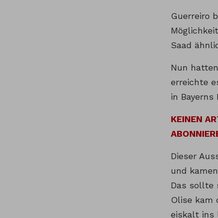
Guerreiro 
Möglichkei
Saad ähnli
Nun hatten 
erreichte e
in Bayerns 
KEINEN A
ABONNIER
Dieser Aus
und kamen 
Das sollte
Olise kam 
eiskalt ins