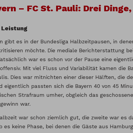
ern – FC St. Pauli: Drei Dinge,
 Leistung
n gibt es in der Bundesliga Halbzeitpausen, in dene
ritisieren möchte. Die mediale Berichterstattung be
atsächlich war es schon vor der Pause eine eigentl
ffensiv. Mit viel Fluss und Variabilität kamen die 
lis. Dies war mitnichten einer dieser Hälften, die d
nd eigentlich passten sich die Bayern 40 von 45 Min
ischen Strafraum umher, obgleich das geschossene 
gewinn war.
albzeit war schon ziemlich gut, die zweite war es d
b es keine Phase, bei denen die Gäste aus Hamburg