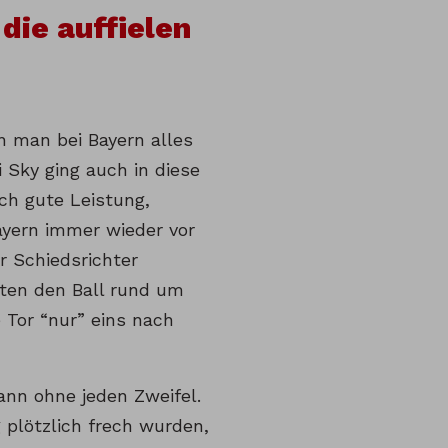
 die auffielen
n man bei Bayern alles
i Sky ging auch in diese
ich gute Leistung,
Bayern immer wieder vor
er Schiedsrichter
uten den Ball rund um
Tor “nur” eins nach
ann ohne jeden Zweifel.
 plötzlich frech wurden,