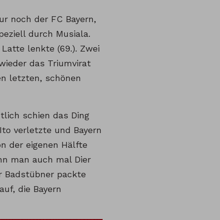
ur noch der FC Bayern,
eziell durch Musiala.
Latte lenkte (69.). Zwei
wieder das Triumvirat
en letzten, schönen
tlich schien das Ding
Ito verletzte und Bayern
on der eigenen Hälfte
ann man auch mal Dier
er Badstübner packte
uf, die Bayern