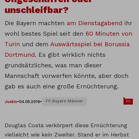
unschleifbar?
Die Bayern machten
am Dienstagabend
ihr
wohl bestes Spiel seit den
60 Minuten von
Turin
und dem
Auswärtsspiel bei Borussia
Dortmund
. Es gibt wirklich nichts
grundsätzliches, was man dieser
Mannschaft vorwerfen könnte, aber doch
gab es auch eine große Ernüchterung.
FC Bayern Männer
50
Justin
•
04.05.2016
•
Douglas Costa verkörpert diese Ernüchterung
vielleicht wie kein Zweiter. Stand er im Herbst