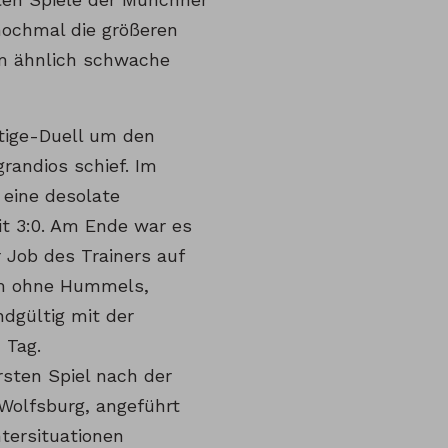
 nochmal die größeren
um ähnlich schwache
tige-Duell um den
randios schief. Im
 eine desolate
it 3:0. Am Ende war es
 Job des Trainers auf
em ohne Hummels,
ndgültig mit der
 Tag.
rsten Spiel nach der
Wolfsburg, angeführt
tersituationen