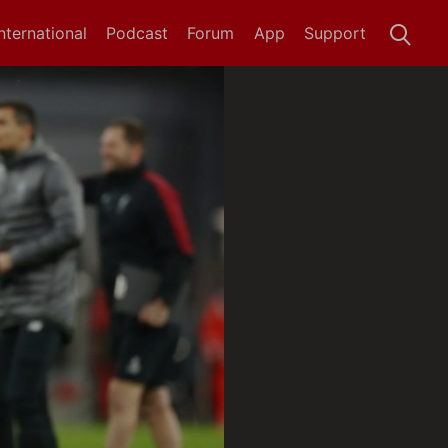
International
Podcast
Forum
App
Support