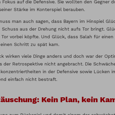
 Fokus auf die Defensive. Sie wollten den Gegner 
seiner Stärke im Konterspiel berauben.
uss man auch sagen, dass Bayern im Hinspiel Glüc
 Schuss aus der Drehung nicht aufs Tor bringt. Glü
 Tor vorbei köpfte. Und Glück, dass Salah für einen
einen Schritt zu spät kam.
ck wirken viele Dinge anders und doch war der Op
us der Retrospektive nicht angebracht. Die Schwäch
konzentriertheiten in der Defensive sowie Lücken 
nd einfach nicht bestraft.
täuschung: Kein Plan, kein Ka
 uns zum Rückspiel und damit einem der schwächs