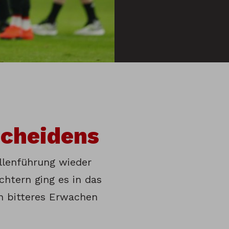
scheidens
ellenführung wieder
chtern ging es in das
in bitteres Erwachen