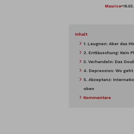
Maurice
•
16.03
Inhalt
1. Leugnen: Aber das Hi
2. Enttäuschung: Kein P
3. Verhandeln: Das Doub
4. Depression: Wo geht
5. Akzeptanz: Internati
oben
Kommentare