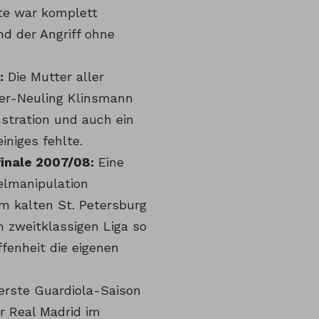
te war komplett
nd der Angriff ohne
:
Die Mutter aller
ner-Neuling Klinsmann
stration und auch ein
iniges fehlte.
finale 2007/08:
Eine
elmanipulation
m kalten St. Petersburg
h zweitklassigen Liga so
fenheit die eigenen
 erste Guardiola-Saison
r Real Madrid im