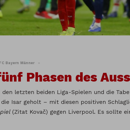
FC Bayern Männer
»
fünf Phasen des Aus
in den letzten beiden Liga-Spielen und die Tab
die Isar geholt – mit diesen positiven Schlagli
piel
(Zitat Kovač) gegen Liverpool. Es sollte e