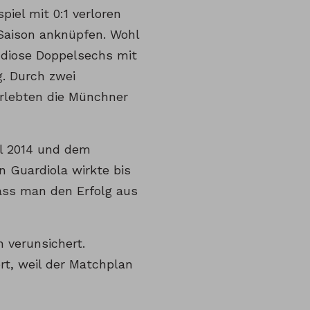
iel mit 0:1 verloren
-Saison anknüpfen. Wohl
andiose Doppelsechs mit
g. Durch zwei
erlebten die Münchner
il 2014 und dem
 Guardiola wirkte bis
dass man den Erfolg aus
 verunsichert.
rt, weil der Matchplan