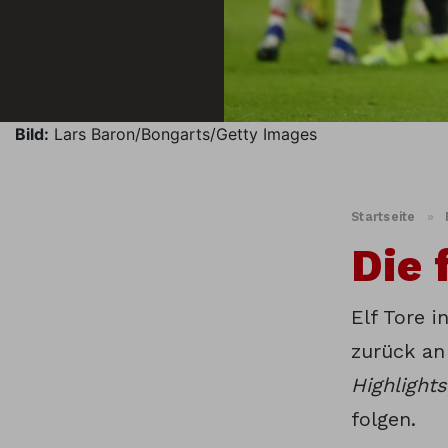
Bild:
Lars Baron/Bongarts/Getty Images
Startseite
»
Die 
Elf Tore 
zurück an 
Highlights
folgen.