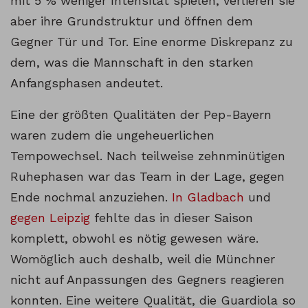
mit 5 % weniger Intensität spielen, verlieren sie
aber ihre Grundstruktur und öffnen dem
Gegner Tür und Tor. Eine enorme Diskrepanz zu
dem, was die Mannschaft in den starken
Anfangsphasen andeutet.
Eine der größten Qualitäten der Pep-Bayern
waren zudem die ungeheuerlichen
Tempowechsel. Nach teilweise zehnminütigen
Ruhephasen war das Team in der Lage, gegen
Ende nochmal anzuziehen.
In Gladbach
und
gegen Leipzig
fehlte das in dieser Saison
komplett, obwohl es nötig gewesen wäre.
Womöglich auch deshalb, weil die Münchner
nicht auf Anpassungen des Gegners reagieren
konnten. Eine weitere Qualität, die Guardiola so