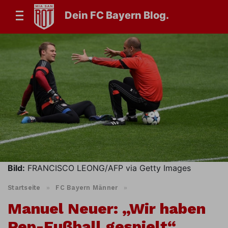
Dein FC Bayern Blog.
Bild:
FRANCISCO LEONG/AFP via Getty Images
Startseite
»
FC Bayern Männer
»
Manuel Neuer: „Wir haben
Pep-Fußball gespielt“