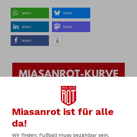
teilen
teilen
teilen
teilen
teilen
Miasanrot ist für alle
da!
Wir finden: Fußball muss bezahlbar sein.