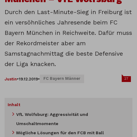
Durch den Last-Minute-Sieg in Freiburg ist
ein versöhnliches Jahresende beim FC
Bayern München in Reichweite. Dafür muss
der Rekordmeister aber am
Samstagnachmittag die beste Defensive
der Liga knacken.
FC Bayern Männer
27
Justin
•
19.12.2019
•
Inhalt
VfL Wolfsburg: Aggressivität und
Umschaltmomente
Mögliche Lösungen für den FCB mit Ball