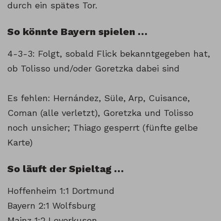
durch ein spätes Tor.
So könnte Bayern spielen …
4-3-3: Folgt, sobald Flick bekanntgegeben hat,
ob Tolisso und/oder Goretzka dabei sind
Es fehlen: Hernández, Süle, Arp, Cuisance,
Coman (alle verletzt), Goretzka und Tolisso
noch unsicher; Thiago gesperrt (fünfte gelbe
Karte)
So läuft der Spieltag …
Hoffenheim 1:1 Dortmund
Bayern 2:1 Wolfsburg
Mainz 1:2 Leverkusen