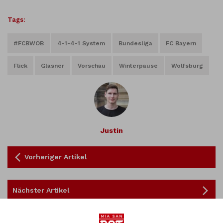
Tags:
#FCBWOB
4-1-4-1 System
Bundesliga
FC Bayern
Flick
Glasner
Vorschau
Winterpause
Wolfsburg
Justin
Vorheriger Artikel
Nächster Artikel