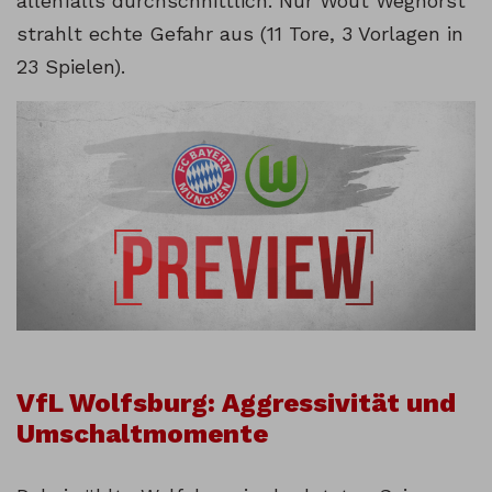
allenfalls durchschnittlich. Nur Wout Weghorst
strahlt echte Gefahr aus (11 Tore, 3 Vorlagen in
23 Spielen).
VfL Wolfsburg: Aggressivität und
Umschaltmomente