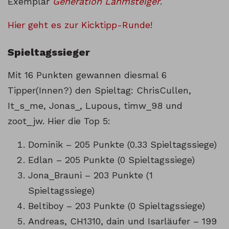
Exemplar
Generation Lahmsteiger
.
Hier geht es zur Kicktipp-Runde!
Spieltagssieger
Mit 16 Punkten gewannen diesmal 6
Tipper(Innen?) den Spieltag: ChrisCullen,
It_s_me, Jonas_, Lupous, timw_98 und
zoot_jw. Hier die Top 5:
Dominik – 205 Punkte (0.33 Spieltagssiege)
Edlan – 205 Punkte (0 Spieltagssiege)
Jona_Brauni – 203 Punkte (1
Spieltagssiege)
Beltiboy – 203 Punkte (0 Spieltagssiege)
Andreas, CH1310, dain und Isarläufer – 199