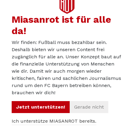
♥ Artikel teilen
Miasanrot ist für alle
da!
Wir finden: Fußball muss bezahlbar sein.
teilen
teilen
Deshalb bieten wir unseren Content frei
zugänglich für alle an. Unser Konzept baut auf
teilen
teilen
die finanzielle Unterstützung von Menschen
teilen
wie dir. Damit wir auch morgen wieder
kritischen, fairen und sachlichen Journalismus
rund um den FC Bayern betreiben können,
brauchen wir dich!
Jetzt unterstützen!
Gerade nicht
Ich unterstütze MIASANROT bereits.