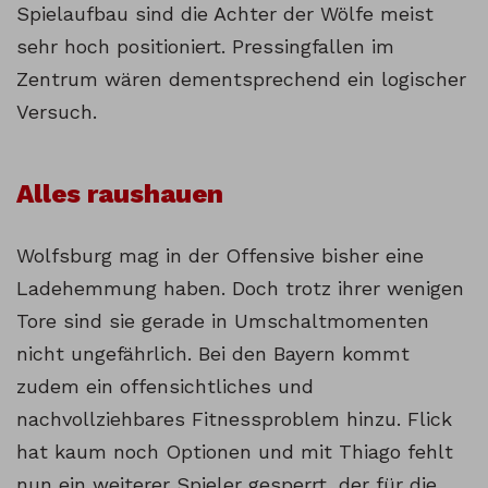
Spielaufbau sind die Achter der Wölfe meist
sehr hoch positioniert. Pressingfallen im
Zentrum wären dementsprechend ein logischer
Versuch.
Alles raushauen
Wolfsburg mag in der Offensive bisher eine
Ladehemmung haben. Doch trotz ihrer wenigen
Tore sind sie gerade in Umschaltmomenten
nicht ungefährlich. Bei den Bayern kommt
zudem ein offensichtliches und
nachvollziehbares Fitnessproblem hinzu. Flick
hat kaum noch Optionen und mit Thiago fehlt
nun ein weiterer Spieler gesperrt, der für die