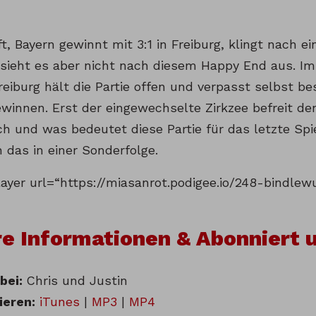
fft, Bayern gewinnt mit 3:1 in Freiburg, klingt nach
 sieht es aber nicht nach diesem Happy End aus. Im
eiburg hält die Partie offen und verpasst selbst be
ewinnen. Erst der eingewechselte Zirkzee befreit d
sch und was bedeutet diese Partie für das letzte Sp
 das in einer Sonderfolge.
layer url=“https://miasanrot.podigee.io/248-bindlew
e Informationen & Abonniert u
bei:
Chris und Justin
ieren:
iTunes
|
MP3
|
MP4