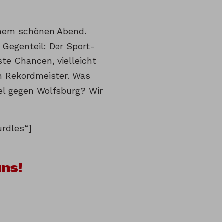
 einem schönen Abend.
 Gegenteil: Der Sport-
ste Chancen, vielleicht
en Rekordmeister. Was
iel gegen Wolfsburg? Wir
urdles“]
ns!