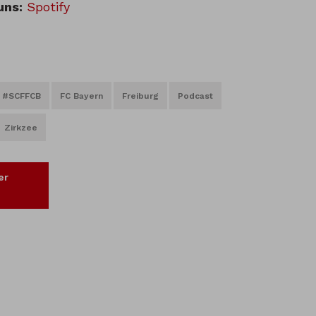
uns:
Spotify
#SCFFCB
FC Bayern
Freiburg
Podcast
Zirkzee
er