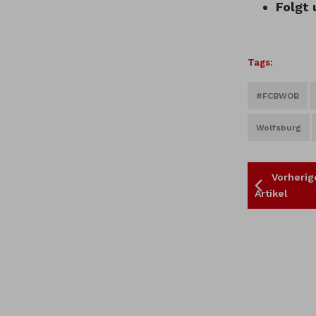
Folgt 
Tags:
#FCBWOB
Wolfsburg
Vorherig
Artikel