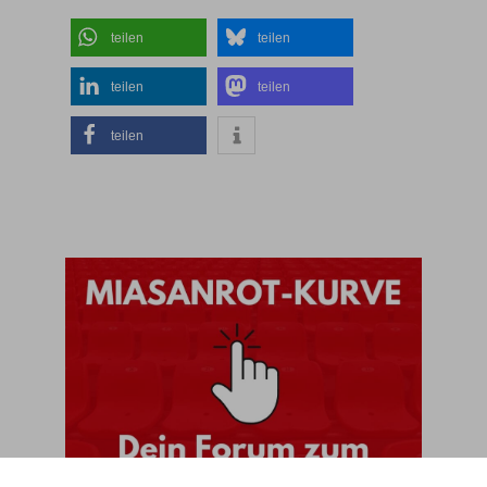
teilen
teilen
teilen
teilen
teilen