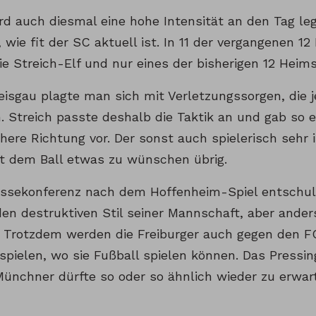
rd auch diesmal eine hohe Intensität an den Tag leg
, wie fit der SC aktuell ist. In 11 der vergangenen 1
e Streich-Elf und nur eines der bisherigen 12 Heimsp
eisgau plagte man sich mit Verletzungssorgen, die 
. Streich passte deshalb die Taktik an und gab so e
here Richtung vor. Der sonst auch spielerisch sehr 
t dem Ball etwas zu wünschen übrig.
essekonferenz nach dem Hoffenheim-Spiel entschuld
den destruktiven Stil seiner Mannschaft, aber ande
. Trotzdem werden die Freiburger auch gegen den F
 spielen, wo sie Fußball spielen können. Das Pressi
Münchner dürfte so oder so ähnlich wieder zu erwart