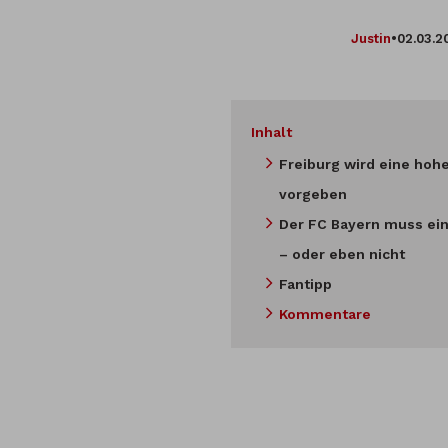
Justin
•
02.03.2
Inhalt
Freiburg wird eine hohe
vorgeben
Der FC Bayern muss ei
– oder eben nicht
Fantipp
Kommentare