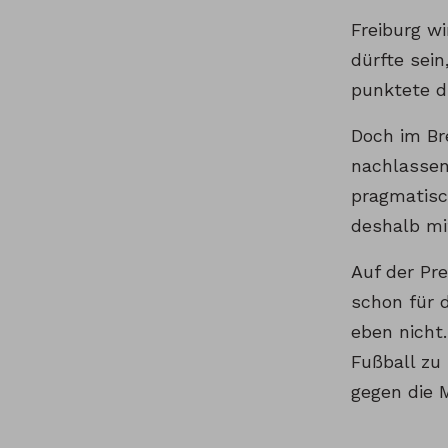
Freiburg wi
dürfte sein
punktete di
Doch im Br
nachlassen
pragmatisc
deshalb mi
Auf der Pr
schon für 
eben nicht
Fußball zu
gegen die 