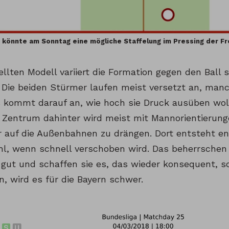
 könnte am Sonntag eine mögliche Staffelung im Pressing der Fr
llten Modell variiert die Formation gegen den Ball
 Die beiden Stürmer laufen meist versetzt an, man
 kommt darauf an, wie hoch sie Druck ausüben wol
 Zentrum dahinter wird meist mit Mannorientierun
 auf die Außenbahnen zu drängen. Dort entsteht en
hl, wenn schnell verschoben wird. Das beherrschen d
gut und schaffen sie es, das wieder konsequent, sch
, wird es für die Bayern schwer.