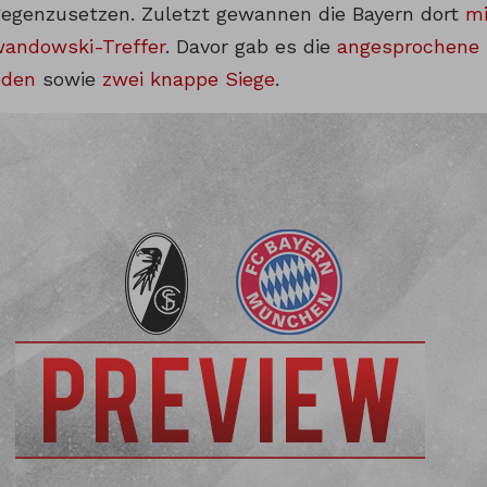
egenzusetzen. Zuletzt gewannen die Bayern dort
mi
andowski-Treffer
. Davor gab es die
angesprochene 
eden
sowie
zwei knappe Siege
.