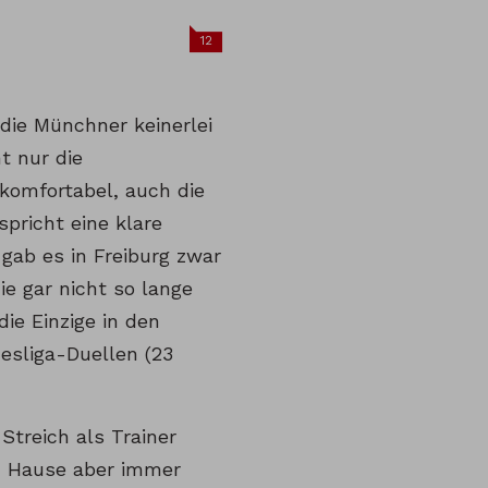
12
 die Münchner keinerlei
t nur die
 komfortabel, auch die
pricht eine klare
 gab es in Freiburg zwar
die gar nicht so lange
die Einzige in den
esliga-Duellen (23
Streich als Trainer
u Hause aber immer