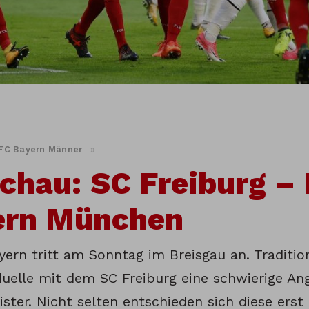
FC Bayern Männer
»
chau: SC Freiburg –
ern München
ern tritt am Sonntag im Breisgau an. Tradition
uelle mit dem SC Freiburg eine schwierige Ang
ter. Nicht selten entschieden sich diese erst 