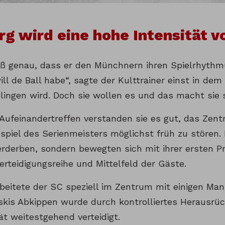
rg wird eine hohe Intensität 
iß genau, dass er den Münchnern ihren Spielrhyt
ill de Ball habe“, sagte der Kulttrainer einst in de
elingen wird. Doch sie wollen es und das macht sie s
 Aufeinandertreffen verstanden sie es gut, das Zen
spiel des Serienmeisters möglichst früh zu stören. 
erderben, sondern bewegten sich mit ihrer ersten Pr
erteidigungsreihe und Mittelfeld der Gäste.
rbeitete der SC speziell im Zentrum mit einigen Man
is Abkippen wurde durch kontrolliertes Herausrüc
ät weitestgehend verteidigt.