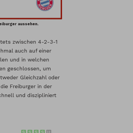
eiburger aussehen.
 stets zwischen 4-2-3-1
chmal auch auf einer
len und in welchen
gen geschlossen, um
tweder Gleichzahl oder
ie Freiburger in der
nell und diszipliniert