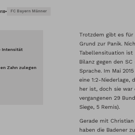
FC Bayern Männer
018
•
Trotzdem gibt es für
Grund zur Panik. Nich
 Intensität
Tabellensituation ist
Bilanz gegen den SC s
nen Zahn zulegen
Sprache. Im Mai 2015
eine 1:2-Niederlage, 
her ist, doch sie war 
vergangenen 29 Bund
Siege, 5 Remis).
Gerade mit Christian 
haben die Badener z