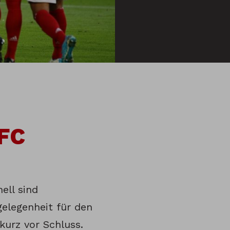
 FC
ell sind
elegenheit für den
kurz vor Schluss.