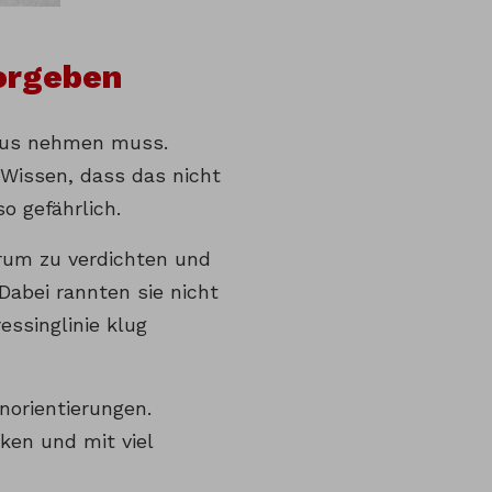
vorgeben
hmus nehmen muss.
m Wissen, dass das nicht
o gefährlich.
trum zu verdichten und
Dabei rannten sie nicht
essinglinie klug
norientierungen.
ken und mit viel