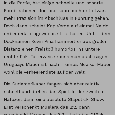
in die Partie, hat einige schnelle und scharfe
Kombinationen drin und kann auch mit etwas
mehr Präzision im Abschluss in Führung gehen.
Doch dann scheint Kap Verde auf einmal Naldo
unbemerkt eingewechselt zu haben: Unter dem
Decknamen Kevin Pina hämmert er aus großer
Distanz einen Freistoß humorlos ins untere
rechte Eck. Fairerweise muss man auch sagen:
Uruguays Mauer ist nach Trumps Mexiko-Mauer
wohl die verheerendste auf der Welt.
Die Südamerikaner fangen sich aber relativ
schnell und drehen das Spiel. In der zweiten
Halbzeit dann eine absolute Slapstick-Show:
Erst verschenkt Muslera das 2:2, dann
verschenkt Vozinha das 3:2 – hat aber Glück,