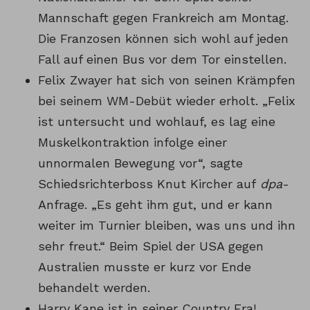
Mannschaft gegen Frankreich am Montag.
Die Franzosen können sich wohl auf jeden
Fall auf einen Bus vor dem Tor einstellen.
Felix Zwayer hat sich von seinen Krämpfen
bei seinem WM-Debüt wieder erholt. „Felix
ist untersucht und wohlauf, es lag eine
Muskelkontraktion infolge einer
unnormalen Bewegung vor“, sagte
Schiedsrichterboss Knut Kircher auf
dpa
-
Anfrage. „Es geht ihm gut, und er kann
weiter im Turnier bleiben, was uns und ihn
sehr freut.“ Beim Spiel der USA gegen
Australien musste er kurz vor Ende
behandelt werden.
Harry Kane ist in seiner Country Era!