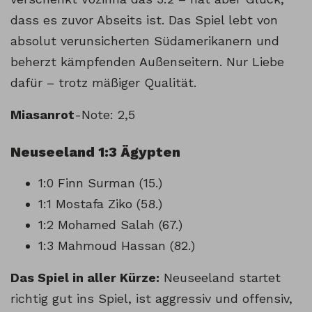
dass es zuvor Abseits ist. Das Spiel lebt von
absolut verunsicherten Südamerikanern und
beherzt kämpfenden Außenseitern. Nur Liebe
dafür – trotz mäßiger Qualität.
Miasanrot
-Note: 2,5
Neuseeland 1:3 Ägypten
1:0 Finn Surman (15.)
1:1 Mostafa Ziko (58.)
1:2 Mohamed Salah (67.)
1:3 Mahmoud Hassan (82.)
Das Spiel in aller Kürze:
Neuseeland startet
richtig gut ins Spiel, ist aggressiv und offensiv,