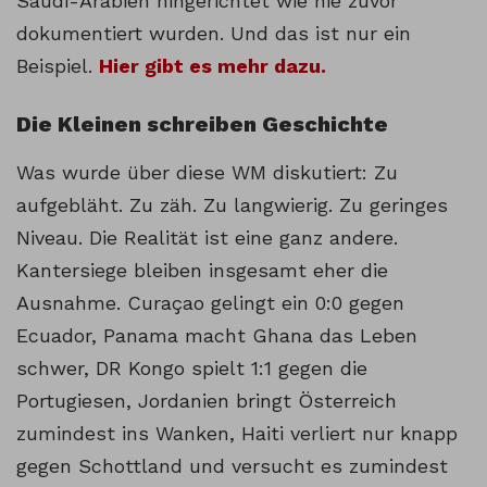
Saudi-Arabien hingerichtet wie nie zuvor
dokumentiert wurden. Und das ist nur ein
Beispiel.
Hier gibt es mehr dazu.
Die Kleinen schreiben Geschichte
Was wurde über diese WM diskutiert: Zu
aufgebläht. Zu zäh. Zu langwierig. Zu geringes
Niveau. Die Realität ist eine ganz andere.
Kantersiege bleiben insgesamt eher die
Ausnahme. Curaçao gelingt ein 0:0 gegen
Ecuador, Panama macht Ghana das Leben
schwer, DR Kongo spielt 1:1 gegen die
Portugiesen, Jordanien bringt Österreich
zumindest ins Wanken, Haiti verliert nur knapp
gegen Schottland und versucht es zumindest