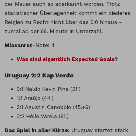
der Mauer auch so aberkannt worden. Trotz
statistischer Überlegenheit kommt ein biederes
Belgien zu Recht nicht über das 0:0 hinaus –
zumal ab der 66. Minute in Unterzahl.
Miasanrot
-Note: 4
Was sind eigentlich Expected Goals?
Uruguay 2:2 Kap Verde
0:1
Naldo
Kevin Pina (21.)
1:1 Araújo (44.)
2:1 Agustin Canobbio (45.+6)
2:2 Hélio Varela (61.)
Das Spiel in aller Kürze:
Uruguay startet stark