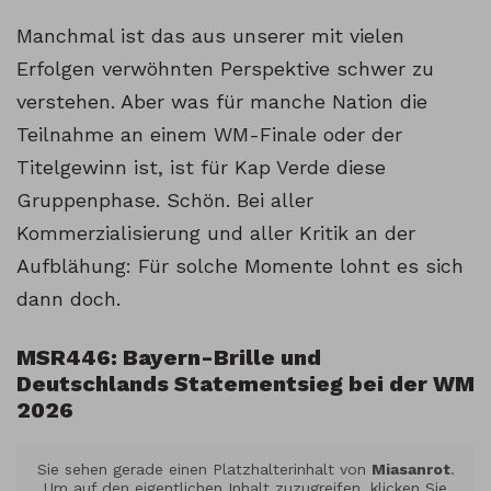
Manchmal ist das aus unserer mit vielen
Erfolgen verwöhnten Perspektive schwer zu
verstehen. Aber was für manche Nation die
Teilnahme an einem WM-Finale oder der
Titelgewinn ist, ist für Kap Verde diese
Gruppenphase. Schön. Bei aller
Kommerzialisierung und aller Kritik an der
Aufblähung: Für solche Momente lohnt es sich
dann doch.
MSR446: Bayern-Brille und
Deutschlands Statementsieg bei der WM
2026
Sie sehen gerade einen Platzhalterinhalt von
Miasanrot
.
Um auf den eigentlichen Inhalt zuzugreifen, klicken Sie